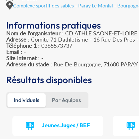
Complexe sportif des sables - Paray Le Monial - Bourgo
Informations pratiques
Nom de l’organisateur
: CD ATHLE SAONE-ET-LOIRE
Adresse
: Comite 71 Dathletisme - 16 Rue Des Pres
Téléphone 1
: 0385573737
Email
: -
Site internet
: -
Adresse du stade
: Rue De Bourgogne, 71600 PARA
Résultats disponibles
Individuels
Par équipes
Jeunes Juges / BEF