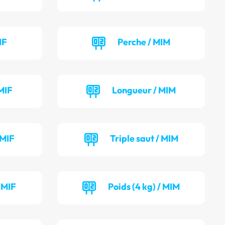
IF
Perche / MIM
MIF
Longueur / MIM
 MIF
Triple saut / MIM
/ MIF
Poids (4 kg) / MIM