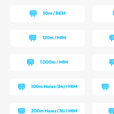
50m / BEM
120m / MIM
1 000m / MIM
100m Haies (84) / MIM
200m Haies (76) / MIM