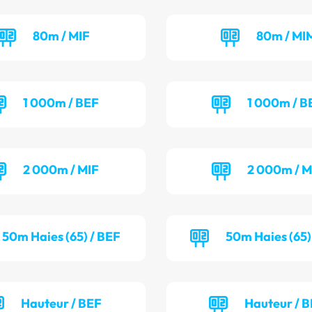
80m / MIF
80m / MI
1 000m / BEF
1 000m / 
2 000m / MIF
2 000m / 
50m Haies (65) / BEF
50m Haies (65)
Hauteur / BEF
Hauteur / 