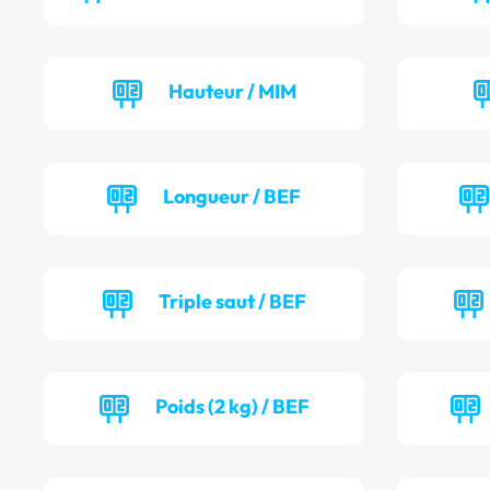
Hauteur / MIM
Longueur / BEF
Triple saut / BEF
Poids (2 kg) / BEF