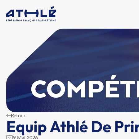
COMPÉT
Retour
Equip Athlé De Pri
9 Mai 2026