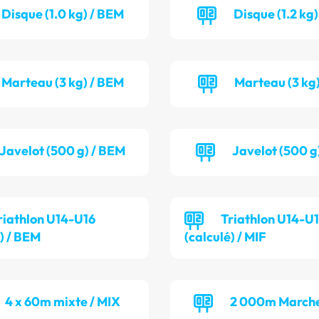
Disque (1.0 kg) / BEM
Disque (1.2 kg)
Marteau (3 kg) / BEM
Marteau (3 kg)
Javelot (500 g) / BEM
Javelot (500 g)
riathlon U14-U16
Triathlon U14-U
é) / BEM
(calculé) / MIF
4 x 60m mixte / MIX
2 000m Marche