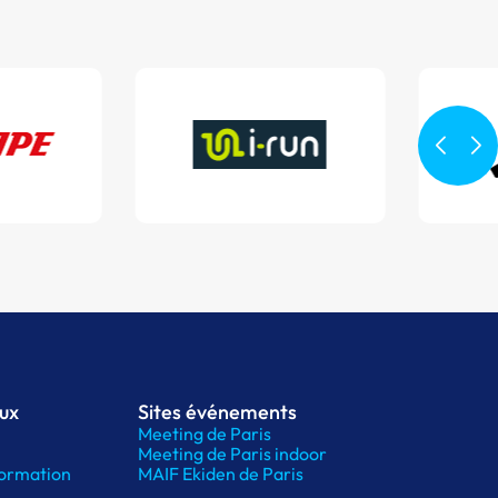
aux
Sites événements
Meeting de Paris
Meeting de Paris indoor
ormation
MAIF Ekiden de Paris