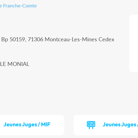
gne Franche-Comte
 - Bp 50159, 71306 Montceau-Les-Mines Cedex
Y LE MONIAL
Jeunes Juges / MIF
Jeunes Juges 