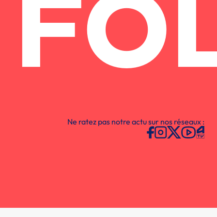
FO
Ne ratez pas notre actu sur nos réseaux :