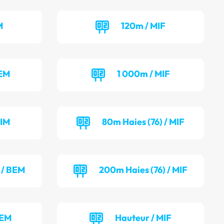
M
120m / MIF
BEM
1 000m / MIF
MIM
80m Haies (76) / MIF
 / BEM
200m Haies (76) / MIF
BEM
Hauteur / MIF