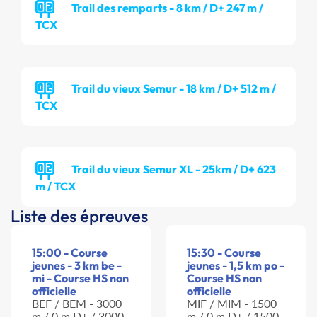
Trail des remparts - 8 km / D+ 247 m /
TCX
Trail du vieux Semur - 18 km / D+ 512 m /
TCX
Trail du vieux Semur XL - 25km / D+ 623
m / TCX
Liste des épreuves
15:00 - Course
15:30 - Course
jeunes - 3 km be -
jeunes - 1,5 km po -
mi - Course HS non
Course HS non
officielle
officielle
BEF / BEM - 3000
MIF / MIM - 1500
m / 0 m D+ / 3000
m / 0 m D+ / 1500