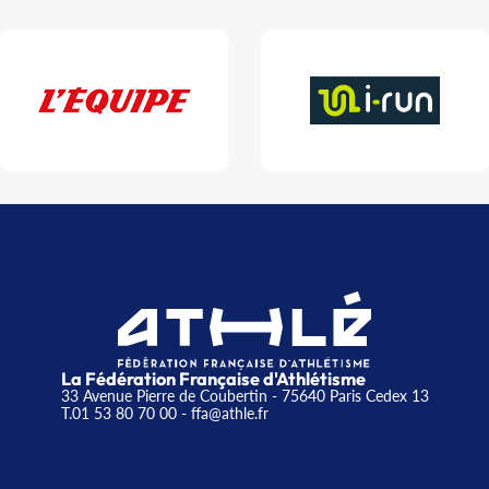
La Fédération Française d'Athlétisme
33 Avenue Pierre de Coubertin - 75640 Paris Cedex 13
T.01 53 80 70 00
- ffa@athle.fr