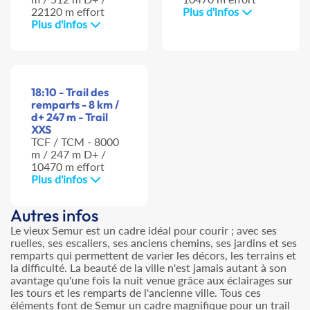
22120 m effort
Plus d'infos
Plus d'infos
18:10 - Trail des
remparts - 8 km /
d+ 247 m - Trail
XXS
TCF / TCM - 8000
m / 247 m D+ /
10470 m effort
Plus d'infos
Autres infos
Le vieux Semur est un cadre idéal pour courir ; avec ses
ruelles, ses escaliers, ses anciens chemins, ses jardins et ses
remparts qui permettent de varier les décors, les terrains et
la difficulté. La beauté de la ville n'est jamais autant à son
avantage qu'une fois la nuit venue grâce aux éclairages sur
les tours et les remparts de l'ancienne ville. Tous ces
éléments font de Semur un cadre magnifique pour un trail