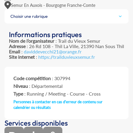
Semur En Auxois - Bourgogne Franche-Comte
Choisir une rubrique
Informations pratiques
Nom de l’organisateur
: Trail du Vieux Semur
Adresse
: 26 Rd 108 - Thil La Ville, 21390 Nan Sous Thil
Email
:
daviddevecchi21@orange.fr
Site internet
:
https://trailduvieuxsemur.fr
Code compétition
: 307994
Niveau
: Départemental
Type
: Running / Meeting - Course - Cross
Personnes à contacter en cas d'erreur de contenu sur
calendrier ou résultats
Services disponibles