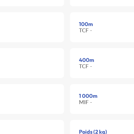
100m
TCF -
400m
TCF -
1 000m
MIF -
Poids (2 kg)