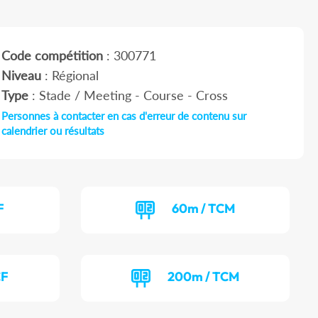
Code compétition
: 300771
Niveau
: Régional
Type
: Stade / Meeting - Course - Cross
Personnes à contacter en cas d'erreur de contenu sur
calendrier ou résultats
F
60m / TCM
CF
200m / TCM