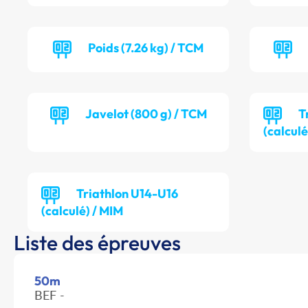
Poids (7.26 kg) / TCM
Javelot (800 g) / TCM
T
(calculé
Triathlon U14-U16
(calculé) / MIM
Liste des épreuves
50m
BEF -