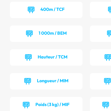
400m / TCF
1 000m / BEM
Hauteur / TCM
Longueur / MIM
Poids (3 kg) / MIF