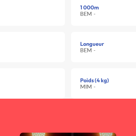
1 000m
BEM -
Longueur
BEM -
Poids (4 kg)
MIM -