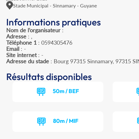
Stade Municipal - Sinnamary - Guyane
Informations pratiques
Nom de l’organisateur
:
Adresse
: ,
Téléphone 1
: 0594305476
Email
: -
Site internet
: -
Adresse du stade
: Bourg 97315 Sinnamary, 97315
Résultats disponibles
50m / BEF
80m / MIF