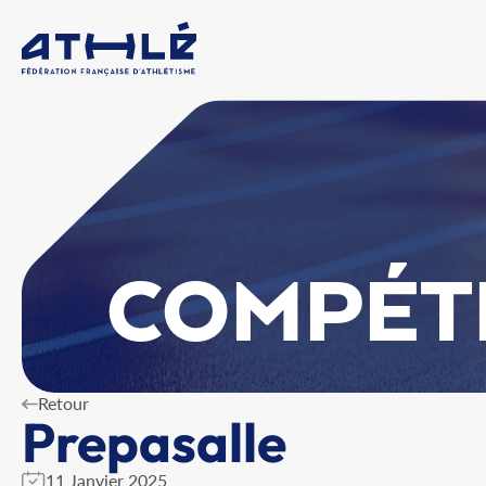
COMPÉT
Retour
Prepasalle
11 Janvier 2025