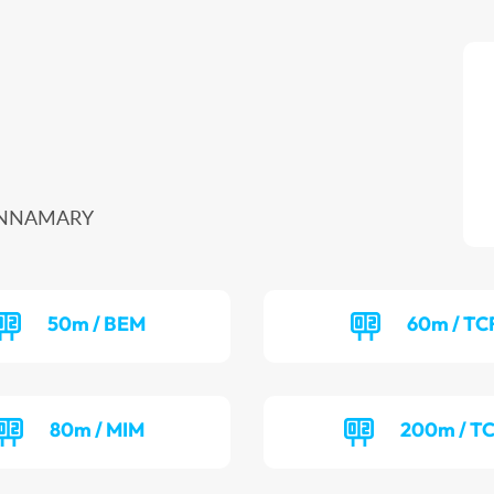
 SINNAMARY
50m / BEM
60m / TC
80m / MIM
200m / T