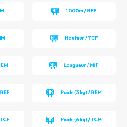
CM
1 000m / BEF
IM
Hauteur / TCF
 BEM
Longueur / MIF
/ BEF
Poids (3 kg) / BEM
/ TCF
Poids (6 kg) / TCM