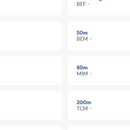
BEF -
50m
BEM -
80m
MIM -
200m
TCM -