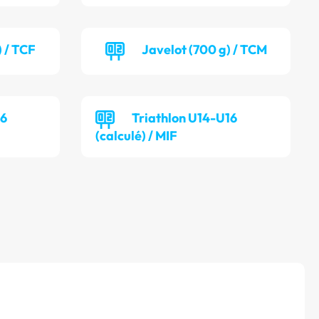
) / TCF
Javelot (700 g) / TCM
16
Triathlon U14-U16
(calculé) / MIF