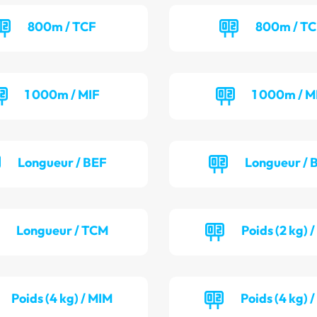
800m / TCF
800m / T
1 000m / MIF
1 000m / M
Longueur / BEF
Longueur /
Longueur / TCM
Poids (2 kg) 
Poids (4 kg) / MIM
Poids (4 kg) 