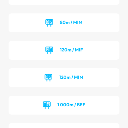
80m / MIM
120m / MIF
120m / MIM
1 000m / BEF