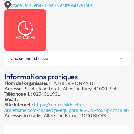
Stade Jean Leroi - Blois - Centre Val De Loire
HORAIRES
Choisir une rubrique
Informations pratiques
Nom de l’organisateur
: AJ BLOIS-ONZAIN
Adresse
: Stade Jean Leroi - Allee De Bury, 41000 Blois
Téléphone 1
: 0254511931
Email
: -
Site internet
:
https://centrevaldeloire-
athletisme.com/challenge-equipathle-2026-tour-printanier/
Adresse du stade
: Allees De Burry, 41000 BLOIS