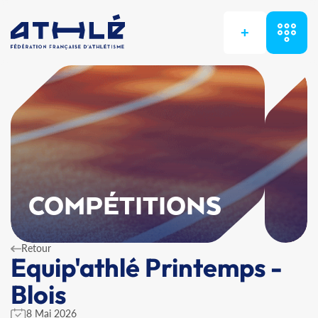
+
COMPÉTITIONS
Retour
Equip'athlé Printemps -
Blois
8 Mai 2026