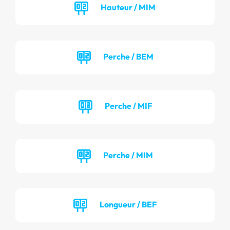
Hauteur / MIM
Perche / BEM
Perche / MIF
Perche / MIM
Longueur / BEF