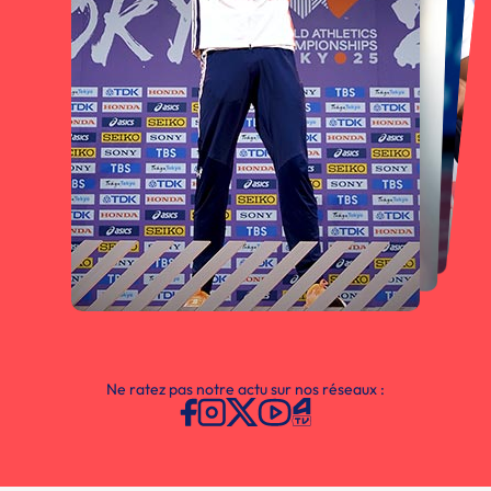
Ne ratez pas notre actu sur nos réseaux :