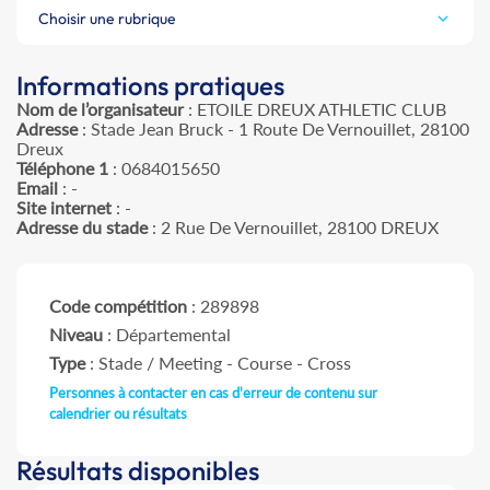
Choisir une rubrique
Informations pratiques
Nom de l’organisateur
: ETOILE DREUX ATHLETIC CLUB
Adresse
: Stade Jean Bruck - 1 Route De Vernouillet, 28100
Dreux
Téléphone 1
: 0684015650
Email
: -
Site internet
: -
Adresse du stade
: 2 Rue De Vernouillet, 28100 DREUX
Code compétition
: 289898
Niveau
: Départemental
Type
: Stade / Meeting - Course - Cross
Personnes à contacter en cas d'erreur de contenu sur
calendrier ou résultats
Résultats disponibles