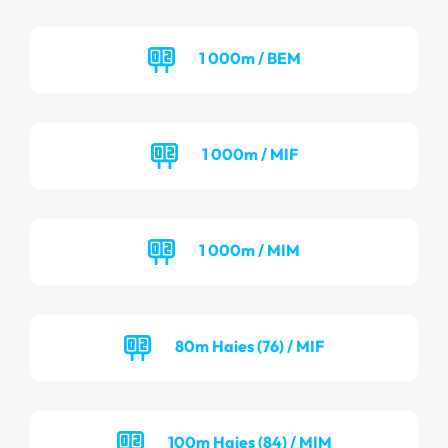
1 000m / BEM
1 000m / MIF
1 000m / MIM
80m Haies (76) / MIF
100m Haies (84) / MIM