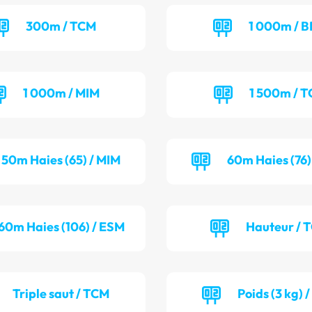
300m / TCM
1 000m / B
1 000m / MIM
1 500m / T
50m Haies (65) / MIM
60m Haies (76)
60m Haies (106) / ESM
Hauteur / 
Triple saut / TCM
Poids (3 kg) 