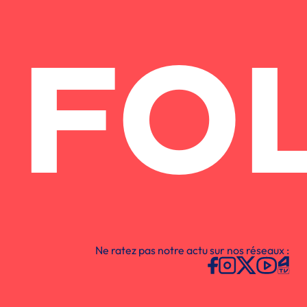
FO
Ne ratez pas notre actu sur nos réseaux :