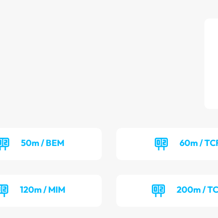
50m / BEM
60m / TC
120m / MIM
200m / T