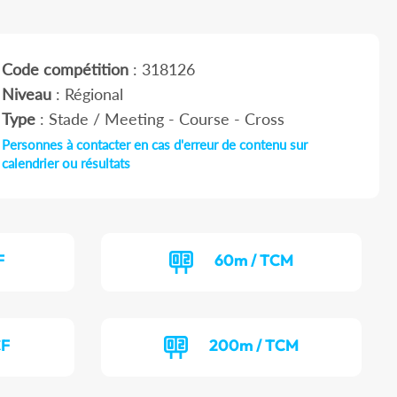
Code compétition
: 318126
Niveau
: Régional
Type
: Stade / Meeting - Course - Cross
Personnes à contacter en cas d'erreur de contenu sur
calendrier ou résultats
F
60m / TCM
CF
200m / TCM