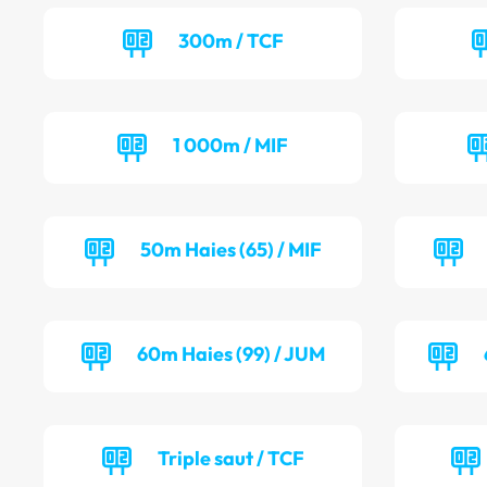
300m / TCF
1 000m / MIF
50m Haies (65) / MIF
60m Haies (99) / JUM
Triple saut / TCF