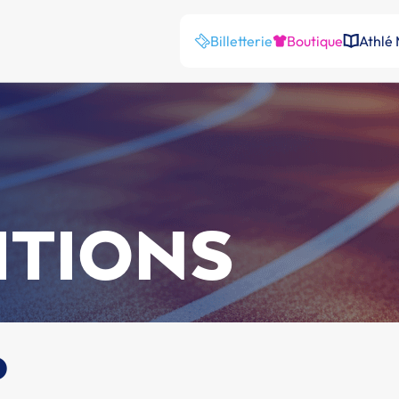
Billetterie
Boutique
Athlé
ITIONS
o