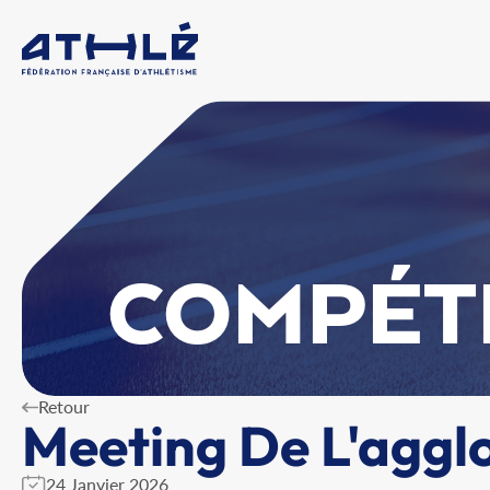
COMPÉT
Retour
Meeting De L'aggl
24 Janvier 2026