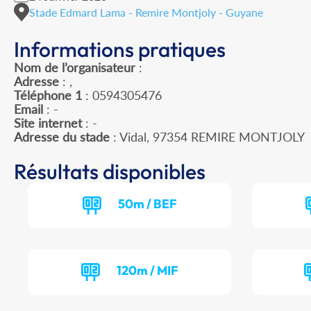
Stade Edmard Lama - Remire Montjoly - Guyane
Informations pratiques
Nom de l’organisateur
:
Adresse
: ,
Téléphone 1
: 0594305476
Email
: -
Site internet
: -
Adresse du stade
: Vidal, 97354 REMIRE MONTJOLY
Résultats disponibles
50m / BEF
120m / MIF