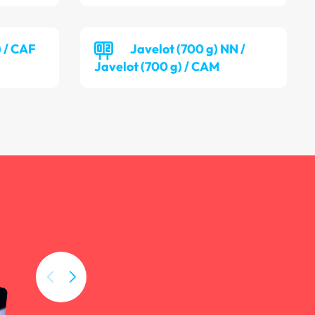
) / CAF
Javelot (700 g) NN /
Javelot (700 g) / CAM