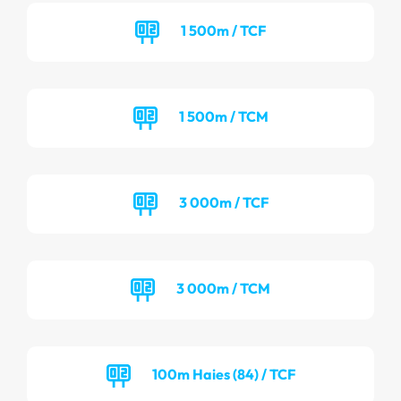
1 500m / TCF
1 500m / TCM
3 000m / TCF
3 000m / TCM
100m Haies (84) / TCF