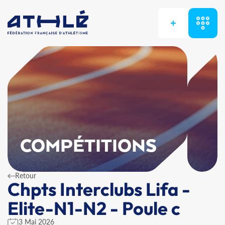
+
COMPÉTITIONS
Retour
Chpts Interclubs Lifa -
Elite-N1-N2 - Poule c
3 Mai 2026