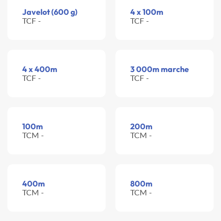
Javelot (600 g)
4 x 100m
TCF -
TCF -
4 x 400m
3 000m marche
TCF -
TCF -
100m
200m
TCM -
TCM -
400m
800m
TCM -
TCM -