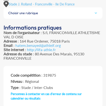
Stade J. Rolland - Franconville - Ile De France
Choisir une rubrique
Informations pratiques
Nom de l’organisateur
: S/L FRANCONVILLE ATHLETISME
VAL D OISE
Adresse
: 164 Rue Ordener, 75018 Paris
Email
:
hatem.benayed@athleif.org
Site internet
:
http://lifa-athle.fr
Adresse du stade
: 80 Avenue Des Marais, 95130
FRANCONVILLE
Code compétition
: 319875
Niveau
: Régional
Type
: Stade / Inter-Clubs
Personnes à contacter en cas d'erreur de contenu sur
calendrier ou résultats