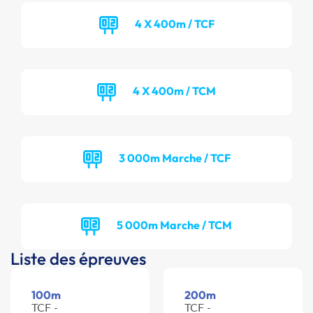
4 X 400m / TCF
4 X 400m / TCM
3 000m Marche / TCF
5 000m Marche / TCM
Liste des épreuves
100m
200m
TCF -
TCF -