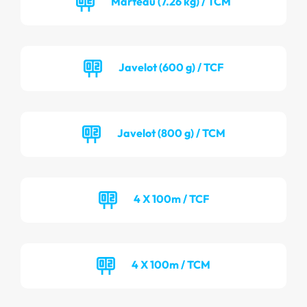
Marteau (7.26 kg) / TCM
Javelot (600 g) / TCF
Javelot (800 g) / TCM
4 X 100m / TCF
4 X 100m / TCM