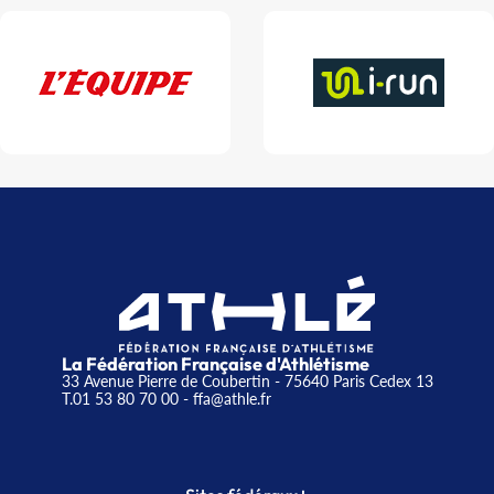
La Fédération Française d'Athlétisme
33 Avenue Pierre de Coubertin - 75640 Paris Cedex 13
T.01 53 80 70 00
- ffa@athle.fr