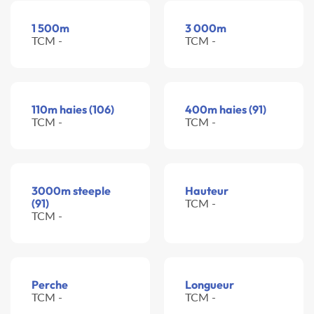
1 500m
3 000m
TCM -
TCM -
110m haies (106)
400m haies (91)
TCM -
TCM -
3000m steeple
Hauteur
(91)
TCM -
TCM -
Perche
Longueur
TCM -
TCM -