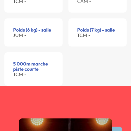
TCM -
CAM -
Poids (6 kg) - salle
Poids (7 kg) - salle
JUM -
TCM -
5 000m marche
piste courte
TCM -