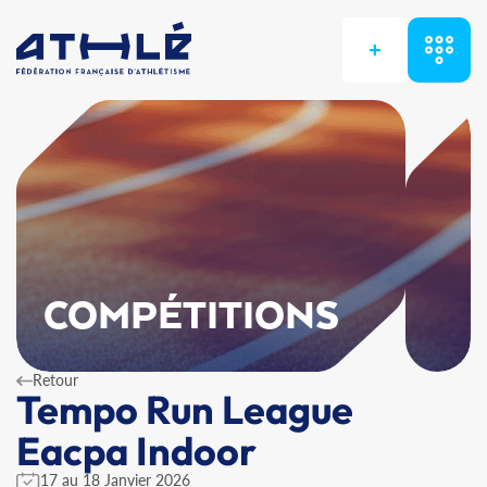
+
COMPÉTITIONS
Retour
Tempo Run League
Eacpa Indoor
17 au 18 Janvier 2026