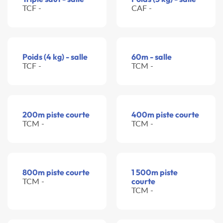
TCF -
CAF -
Poids (4 kg) - salle
60m - salle
TCF -
TCM -
200m piste courte
400m piste courte
TCM -
TCM -
800m piste courte
1 500m piste
TCM -
courte
TCM -