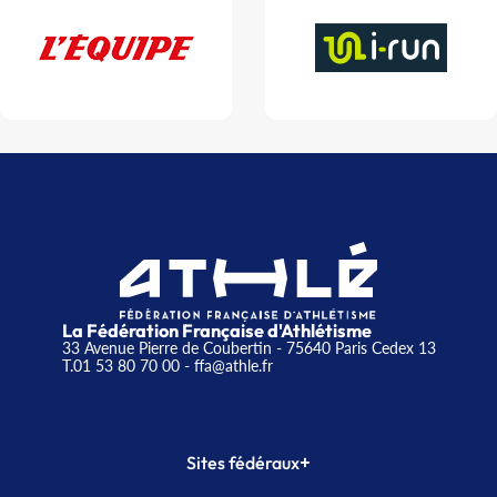
La Fédération Française d'Athlétisme
33 Avenue Pierre de Coubertin - 75640 Paris Cedex 13
T.01 53 80 70 00
- ffa@athle.fr
+
Sites fédéraux