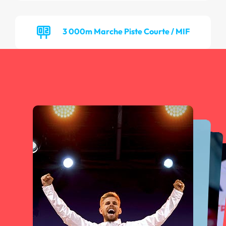
3 000m Marche Piste Courte / MIF