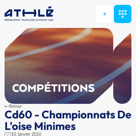
+
COMPÉTITIONS
Retour
Cd60 - Championnats De
L'oise Minimes
10 Janvier 2026