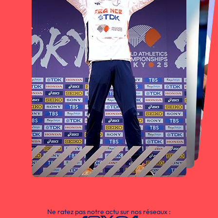
Ne ratez pas notre actu sur nos réseaux :