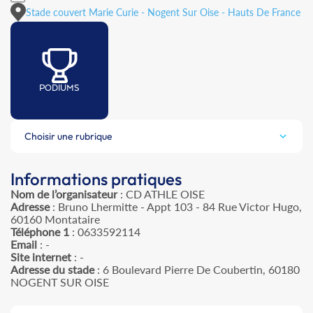
Stade couvert Marie Curie - Nogent Sur Oise - Hauts De France
PODIUMS
Choisir une rubrique
Informations pratiques
Nom de l’organisateur
: CD ATHLE OISE
Adresse
: Bruno Lhermitte - Appt 103 - 84 Rue Victor Hugo,
60160 Montataire
Téléphone 1
: 0633592114
Email
: -
Site internet
: -
Adresse du stade
: 6 Boulevard Pierre De Coubertin, 60180
NOGENT SUR OISE