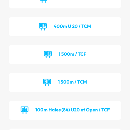
400m U 20 / TCM
1 500m / TCF
1 500m / TCM
100m Haies (84) U20 et Open / TCF