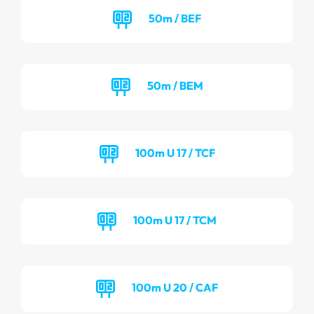
50m / BEF
50m / BEM
100m U 17 / TCF
100m U 17 / TCM
100m U 20 / CAF