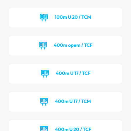
100m U 20 / TCM
400m opem / TCF
400m U 17 / TCF
400m U 17 / TCM
400m U 20 / TCF