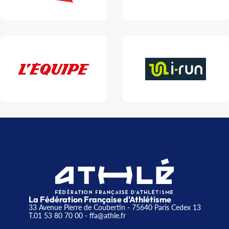
La Fédération Française d'Athlétisme
33 Avenue Pierre de Coubertin - 75640 Paris Cedex 13
T.01 53 80 70 00
- ffa@athle.fr