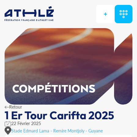
+
COMPÉTITIONS
Retour
1 Er Tour Carifta 2025
22 Février 2025
Stade Edmard Lama - Remire Montjoly - Guyane