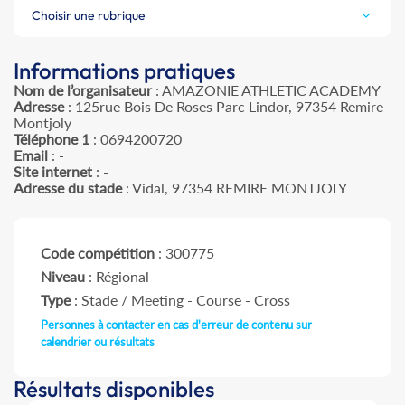
Choisir une rubrique
Informations pratiques
Nom de l’organisateur
: AMAZONIE ATHLETIC ACADEMY
Adresse
: 125rue Bois De Roses Parc Lindor, 97354 Remire
Montjoly
Téléphone 1
: 0694200720
Email
: -
Site internet
: -
Adresse du stade
: Vidal, 97354 REMIRE MONTJOLY
Code compétition
: 300775
Niveau
: Régional
Type
: Stade / Meeting - Course - Cross
Personnes à contacter en cas d'erreur de contenu sur
calendrier ou résultats
Résultats disponibles