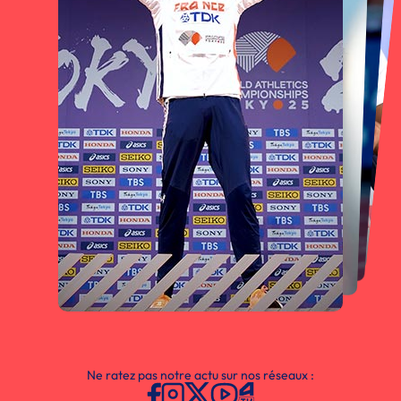
Ne ratez pas notre actu sur nos réseaux :