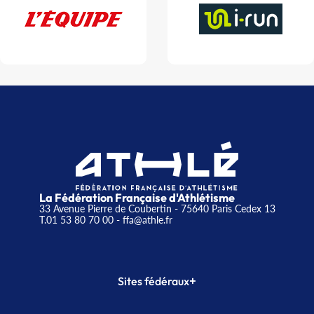
La Fédération Française d'Athlétisme
33 Avenue Pierre de Coubertin - 75640 Paris Cedex 13
T.01 53 80 70 00
- ffa@athle.fr
+
Sites fédéraux
SI-FFA