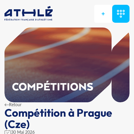
+
COMPÉTITIONS
Retour
Compétition à Prague
(Cze)
30 Mai 2026