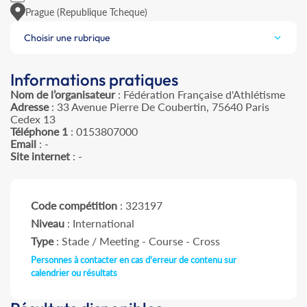
Prague (Republique Tcheque)
Choisir une rubrique
Informations pratiques
Nom de l’organisateur
: Fédération Française d'Athlétisme
Adresse
: 33 Avenue Pierre De Coubertin, 75640 Paris
Cedex 13
Téléphone 1
: 0153807000
Email
: -
Site internet
: -
Code compétition
: 323197
Niveau
: International
Type
: Stade / Meeting - Course - Cross
Personnes à contacter en cas d'erreur de contenu sur
calendrier ou résultats