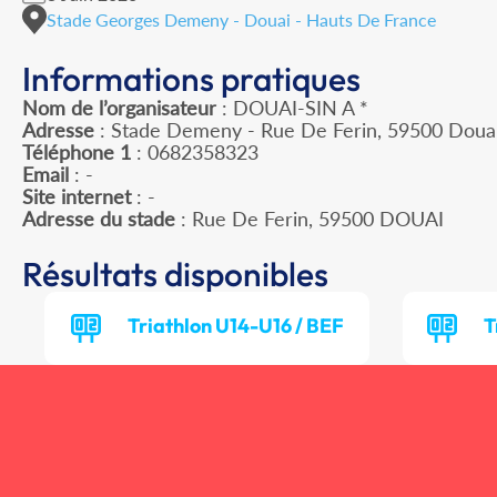
Stade Georges Demeny - Douai - Hauts De France
Informations pratiques
Nom de l’organisateur
: DOUAI-SIN A *
Adresse
: Stade Demeny - Rue De Ferin, 59500 Doua
Téléphone 1
: 0682358323
Email
: -
Site internet
: -
Adresse du stade
: Rue De Ferin, 59500 DOUAI
Résultats disponibles
Triathlon U14-U16 / BEF
T