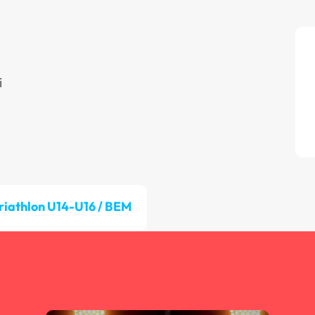
i
riathlon U14-U16 / BEM