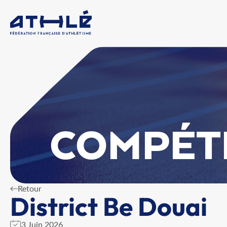
COMPÉT
Retour
District Be Douai
3 Juin 2026