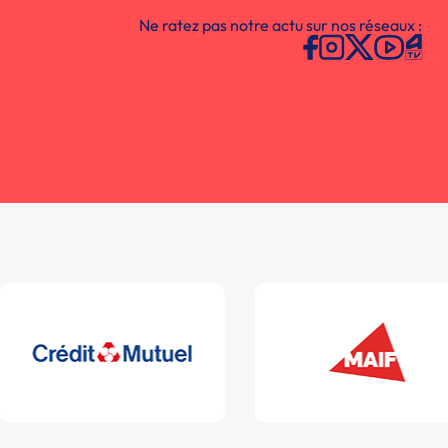
Ne ratez pas notre actu sur nos réseaux :