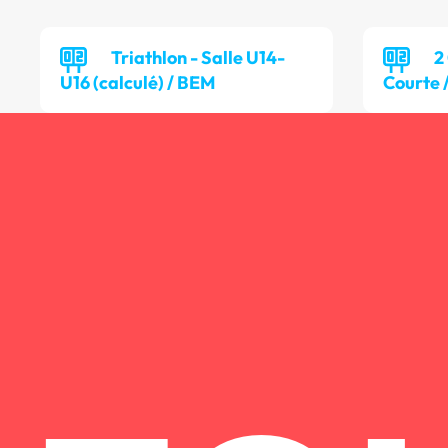
Triathlon - Salle U14-
2
U16 (calculé) / BEM
Courte 