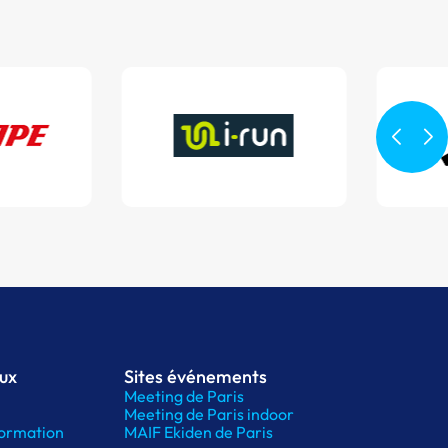
aux
Sites événements
Meeting de Paris
Meeting de Paris indoor
ormation
MAIF Ekiden de Paris