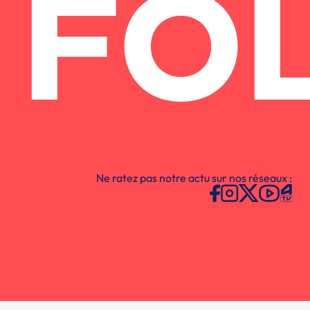
FO
Ne ratez pas notre actu sur nos réseaux :