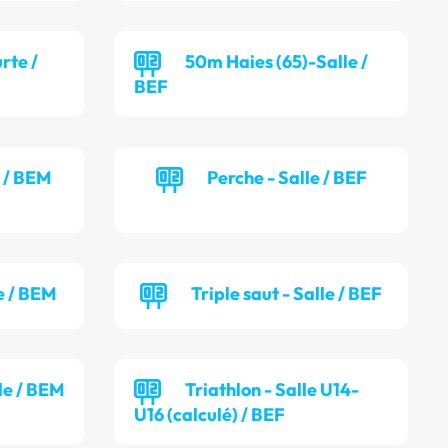
rte /
50m Haies (65)-Salle /
BEF
e / BEM
Perche - Salle / BEF
e / BEM
Triple saut - Salle / BEF
lle / BEM
Triathlon - Salle U14-
U16 (calculé) / BEF