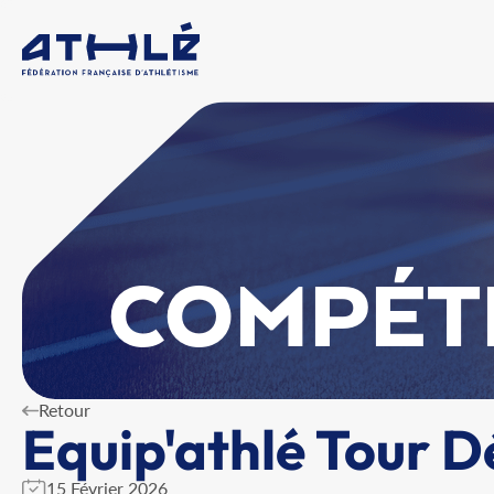
COMPÉT
Retour
Equip'athlé Tour 
15 Février 2026