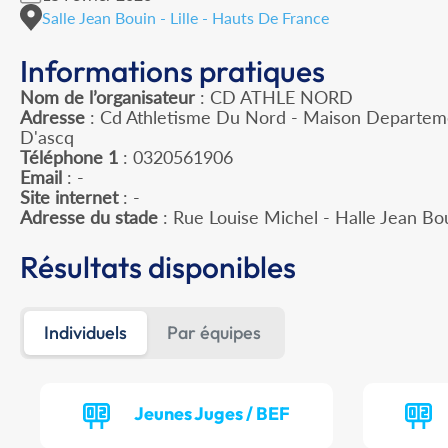
Salle Jean Bouin - Lille - Hauts De France
Informations pratiques
Nom de l’organisateur
: CD ATHLE NORD
Adresse
: Cd Athletisme Du Nord - Maison Departeme
D'ascq
Téléphone 1
: 0320561906
Email
: -
Site internet
: -
Adresse du stade
: Rue Louise Michel - Halle Jean Bo
Résultats disponibles
Individuels
Par équipes
Jeunes Juges / BEF