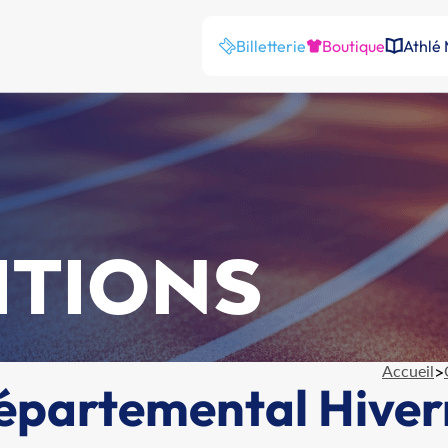
Billetterie
Boutique
Athlé
ITIONS
Accueil
>
Départemental Hiver