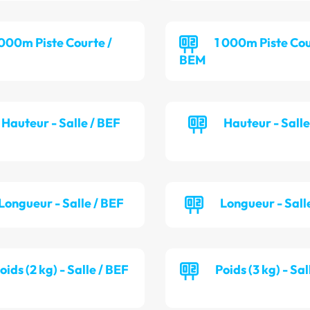
 000m Piste Courte /
1 000m Piste Cou
BEM
Hauteur - Salle / BEF
Hauteur - Sall
Longueur - Salle / BEF
Longueur - Sall
oids (2 kg) - Salle / BEF
Poids (3 kg) - Sa