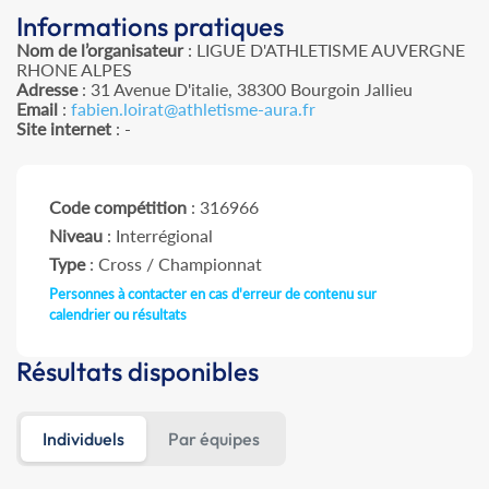
Informations pratiques
Nom de l’organisateur
: LIGUE D'ATHLETISME AUVERGNE
RHONE ALPES
Adresse
: 31 Avenue D'italie, 38300 Bourgoin Jallieu
Email
:
fabien.loirat@athletisme-aura.fr
Site internet
: -
Code compétition
: 316966
Niveau
: Interrégional
Type
: Cross / Championnat
Personnes à contacter en cas d'erreur de contenu sur
calendrier ou résultats
Résultats disponibles
Individuels
Par équipes