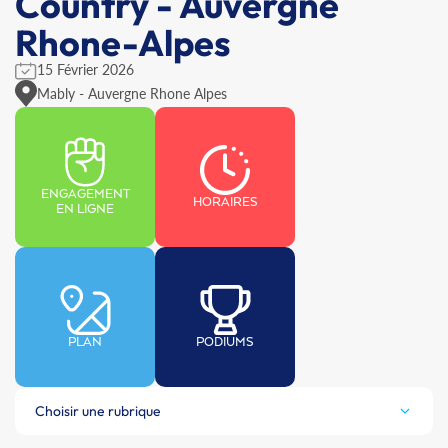
Country - Auvergne
Rhone-Alpes
15 Février 2026
Mably - Auvergne Rhone Alpes
ENGAGEMENT
HORAIRES
EN LIGNE
PLAN
PODIUMS
Choisir une rubrique