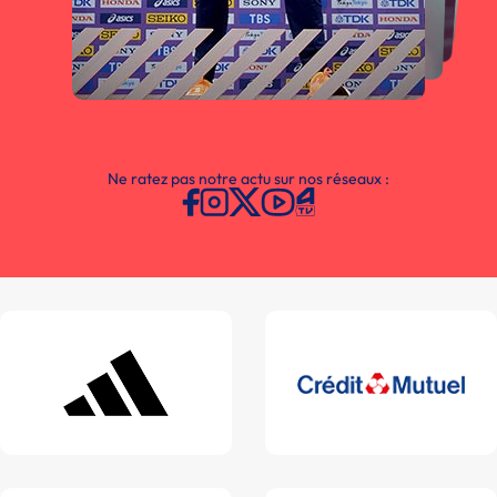
Ne ratez pas notre actu sur nos réseaux :