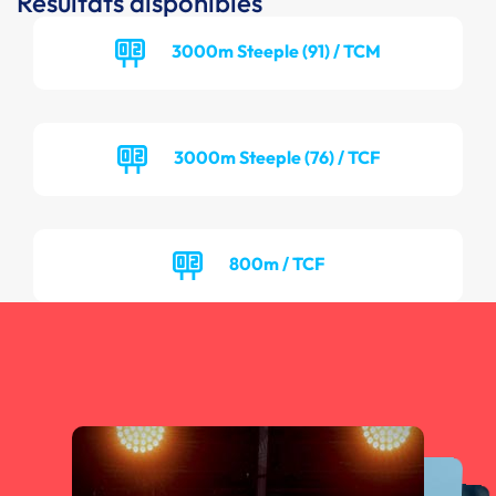
Résultats disponibles
3000m Steeple (91) / TCM
3000m Steeple (76) / TCF
800m / TCF