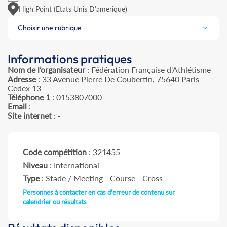
High Point (Etats Unis D’amerique)
Choisir une rubrique
Informations pratiques
Nom de l’organisateur
: Fédération Française d'Athlétisme
Adresse
: 33 Avenue Pierre De Coubertin, 75640 Paris
Cedex 13
Téléphone 1
: 0153807000
Email
: -
Site internet
: -
Code compétition
: 321455
Niveau
: International
Type
: Stade / Meeting - Course - Cross
Personnes à contacter en cas d'erreur de contenu sur
calendrier ou résultats