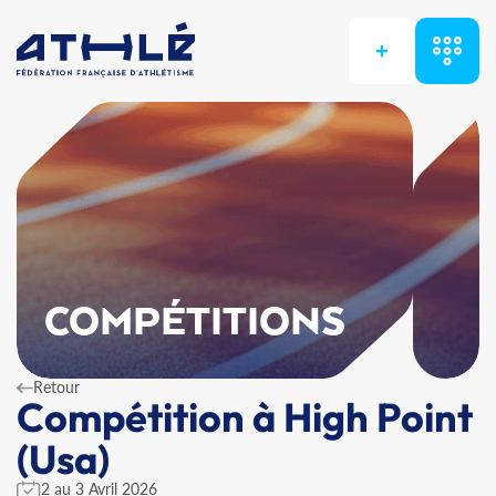
+
COMPÉTITIONS
Retour
Compétition à High Point
(Usa)
2 au 3 Avril 2026