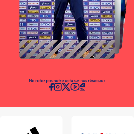
Ne ratez pas notre actu sur nos réseaux :