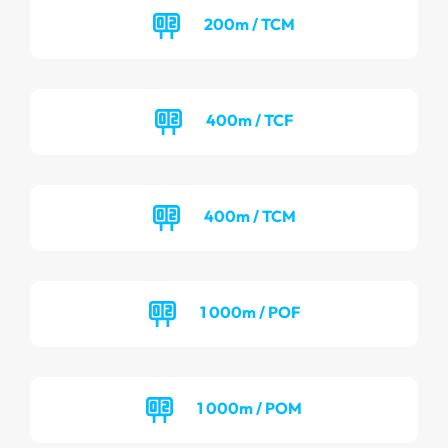
200m / TCM
400m / TCF
400m / TCM
1 000m / POF
1 000m / POM