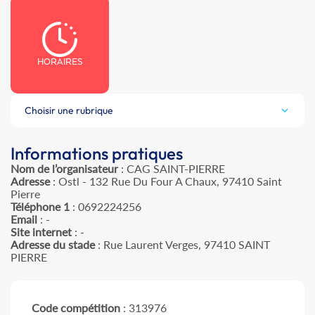
HORAIRES
Choisir une rubrique
Informations pratiques
Nom de l’organisateur
: CAG SAINT-PIERRE
Adresse
: Ostl - 132 Rue Du Four A Chaux, 97410 Saint
Pierre
Téléphone 1
: 0692224256
Email
: -
Site internet
: -
Adresse du stade
: Rue Laurent Verges, 97410 SAINT
PIERRE
Code compétition
: 313976