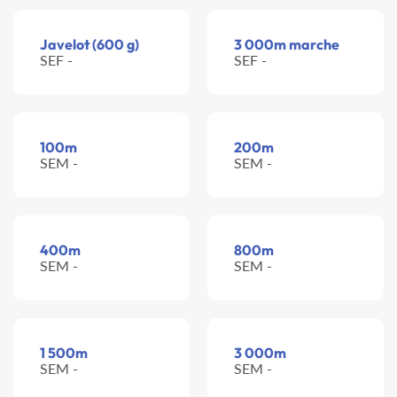
Javelot (600 g)
3 000m marche
SEF -
SEF -
100m
200m
SEM -
SEM -
400m
800m
SEM -
SEM -
1 500m
3 000m
SEM -
SEM -