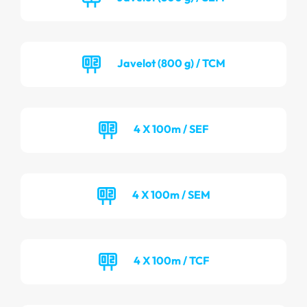
Javelot (800 g) / TCM
4 X 100m / SEF
4 X 100m / SEM
4 X 100m / TCF