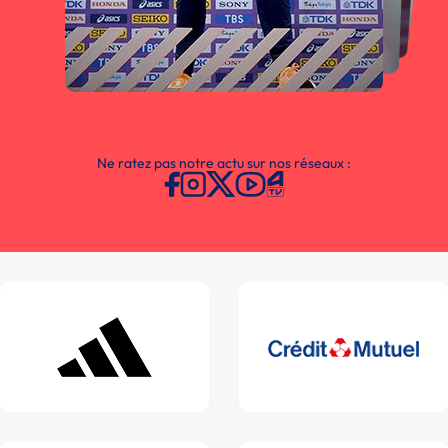
Ne ratez pas notre actu sur nos réseaux :