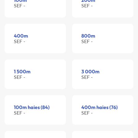
100m
200m
SEF -
SEF -
400m
800m
SEF -
SEF -
1 500m
3 000m
SEF -
SEF -
100m haies (84)
400m haies (76)
SEF -
SEF -