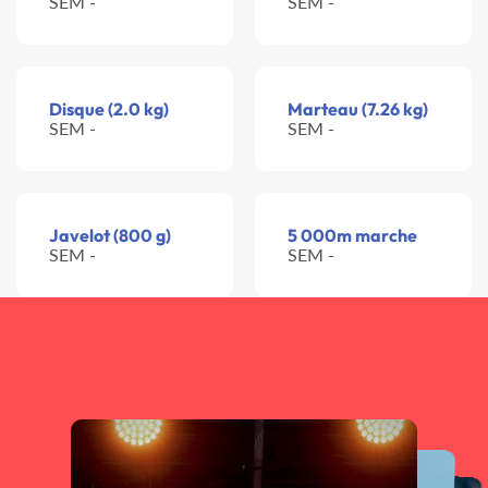
SEM -
SEM -
Disque (2.0 kg)
Marteau (7.26 kg)
SEM -
SEM -
Javelot (800 g)
5 000m marche
SEM -
SEM -