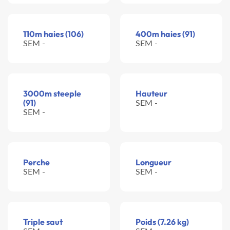
110m haies (106)
400m haies (91)
SEM -
SEM -
3000m steeple
Hauteur
(91)
SEM -
SEM -
Perche
Longueur
SEM -
SEM -
Triple saut
Poids (7.26 kg)