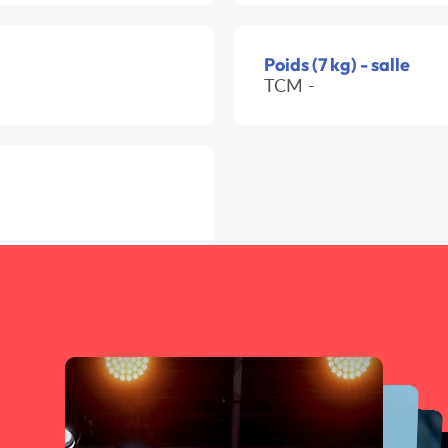
Poids (7 kg) - salle
TCM -