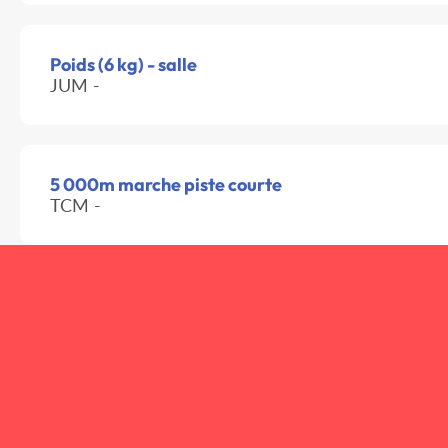
Poids (6 kg) - salle
JUM -
5 000m marche piste courte
TCM -