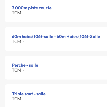
3 000m piste courte
TCM -
60m haies(106)-salle - 60m Haies (106)-Salle
TCM -
Perche - salle
TCM -
Triple saut - salle
TCM -