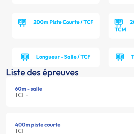
200m Piste Courte / TCF
2
TCM
Longueur - Salle / TCF
T
Liste des épreuves
60m - salle
TCF -
400m piste courte
TCF -