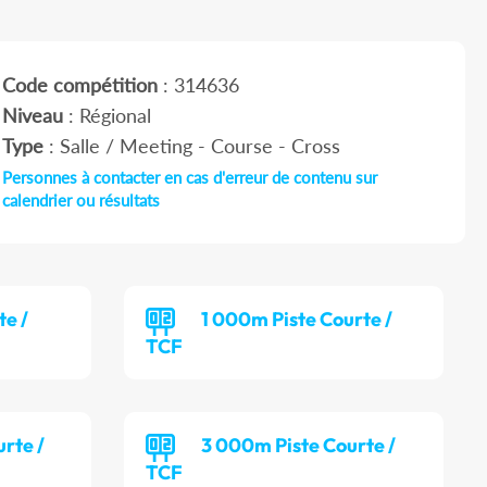
Code compétition
: 314636
Niveau
: Régional
Type
: Salle / Meeting - Course - Cross
Personnes à contacter en cas d'erreur de contenu sur
calendrier ou résultats
te /
1 000m Piste Courte /
TCF
rte /
3 000m Piste Courte /
TCF