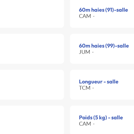
60m haies (91)-salle
CAM -
60m haies (99)-salle
JUM -
Longueur - salle
TCM -
Poids (5 kg) - salle
CAM -