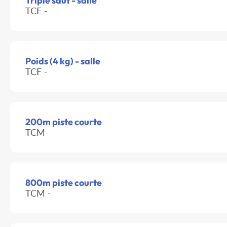
Triple saut - salle
TCF -
Poids (4 kg) - salle
TCF -
200m piste courte
TCM -
800m piste courte
TCM -