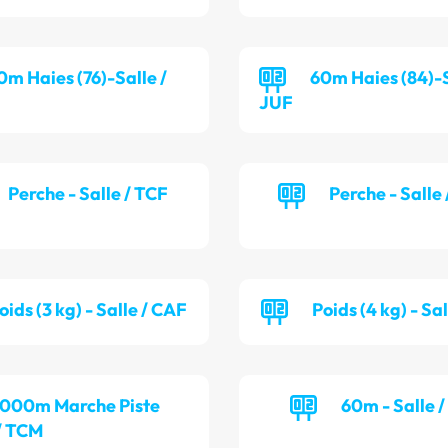
0m Haies (76)-Salle /
60m Haies (84)-S
JUF
Perche - Salle / TCF
Perche - Salle
oids (3 kg) - Salle / CAF
Poids (4 kg) - Sa
 000m Marche Piste
60m - Salle 
/ TCM