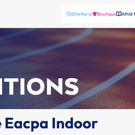
Billetterie
Boutique
Athlé
ITIONS
 Eacpa Indoor