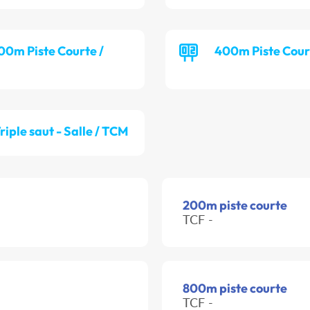
00m Piste Courte /
400m Piste Cour
riple saut - Salle / TCM
200m piste courte
TCF -
800m piste courte
TCF -