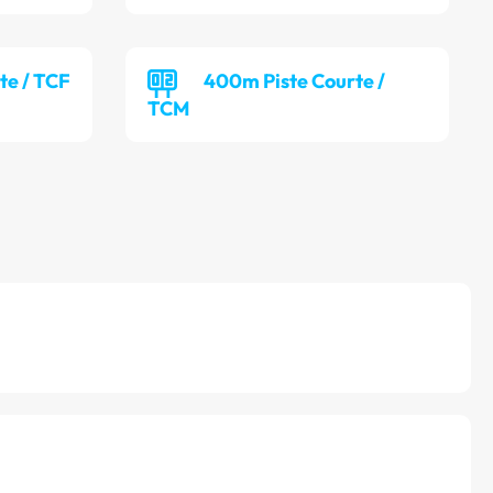
te / TCF
400m Piste Courte /
TCM