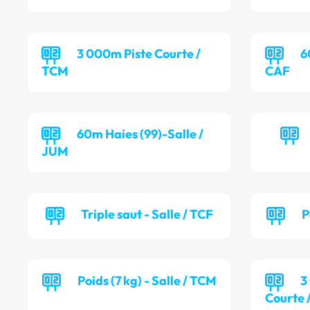
3 000m Piste Courte /
6
TCM
CAF
60m Haies (99)-Salle /
JUM
Triple saut - Salle / TCF
P
Poids (7 kg) - Salle / TCM
3
Courte 