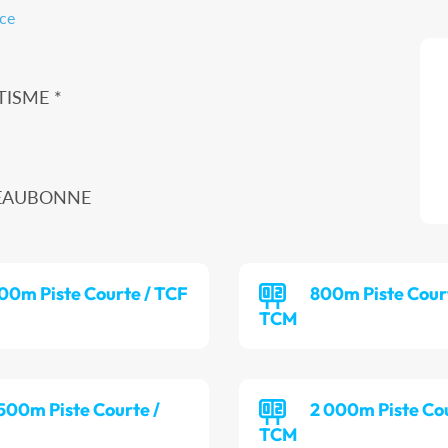
nce
TISME *
00 EAUBONNE
00m Piste Courte / TCF
800m Piste Cour
TCM
 500m Piste Courte /
2 000m Piste Cou
TCM