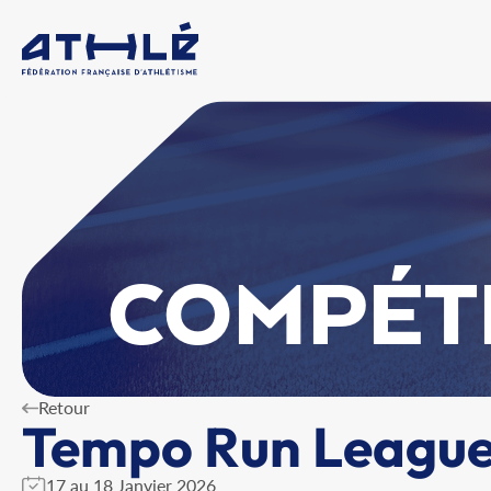
COMPÉT
Retour
Tempo Run League
17 au 18 Janvier 2026