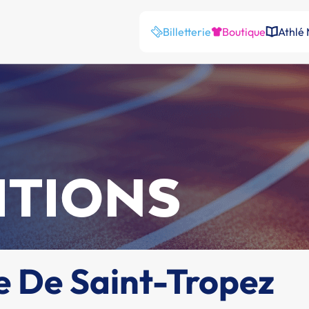
Billetterie
Boutique
Athlé
ITIONS
 De Saint-Tropez