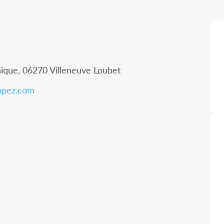
nique, 06270 Villeneuve Loubet
opez.com