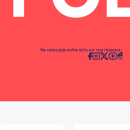
Ne ratez pas notre actu sur nos réseaux :