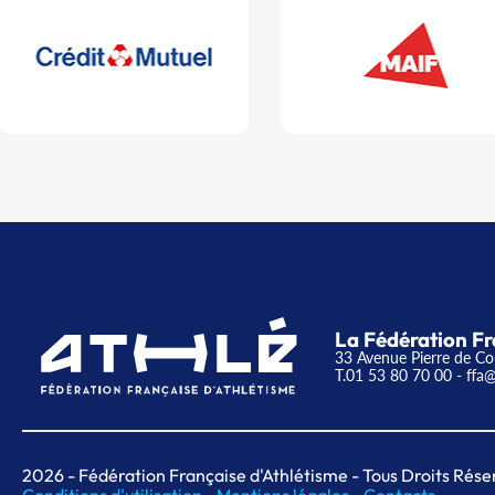
La Fédération Fr
33 Avenue Pierre de Co
T.01 53 80 70 00
- ffa@
2026
- Fédération Française d'Athlétisme - Tous Droits Rése
Conditions d'utilisation -
Mentions légales -
Contacts