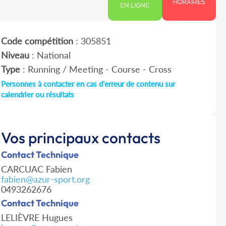
HORAIRES
EN LIGNE
Code compétition
: 305851
Niveau
: National
Type
: Running / Meeting - Course - Cross
Personnes à contacter en cas d'erreur de contenu sur
calendrier ou résultats
Vos principaux contacts
Contact Technique
CARCUAC Fabien
fabien@azur-sport.org
0493262676
Contact Technique
LELIÈVRE Hugues