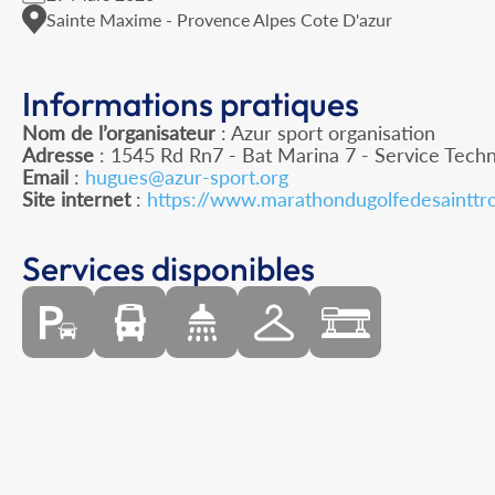
Sainte Maxime - Provence Alpes Cote D'azur
Informations pratiques
Nom de l’organisateur
: Azur sport organisation
Adresse
: 1545 Rd Rn7 - Bat Marina 7 - Service Tech
Email
:
hugues@azur-sport.org
Site internet
:
https://www.marathondugolfedesainttr
Services disponibles