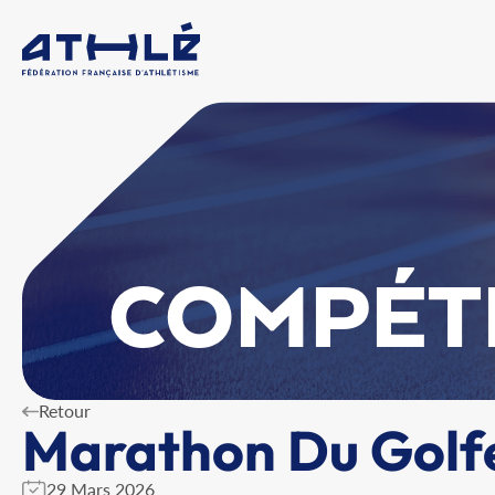
COMPÉT
Retour
Marathon Du Golfe
29 Mars 2026