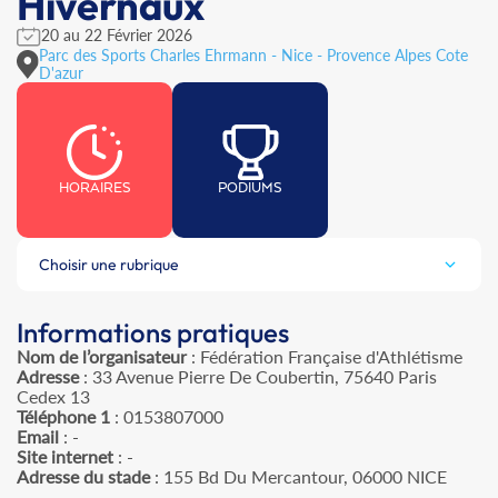
Hivernaux
20 au 22 Février 2026
Parc des Sports Charles Ehrmann - Nice - Provence Alpes Cote
D'azur
HORAIRES
PODIUMS
Choisir une rubrique
Informations pratiques
Nom de l’organisateur
: Fédération Française d'Athlétisme
Adresse
: 33 Avenue Pierre De Coubertin, 75640 Paris
Cedex 13
Téléphone 1
: 0153807000
Email
: -
Site internet
: -
Adresse du stade
: 155 Bd Du Mercantour, 06000 NICE