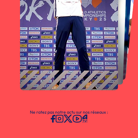
Ne ratez pas notre actu sur nos réseaux :