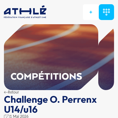
+
COMPÉTITIONS
Retour
Challenge O. Perrenx
U14/u16
1 Mai 2026