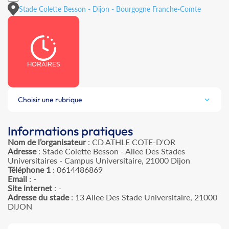
Stade Colette Besson - Dijon - Bourgogne Franche-Comte
HORAIRES
Choisir une rubrique
Informations pratiques
Nom de l’organisateur
: CD ATHLE COTE-D'OR
Adresse
: Stade Colette Besson - Allee Des Stades
Universitaires - Campus Universitaire, 21000 Dijon
Téléphone 1
: 0614486869
Email
: -
Site internet
: -
Adresse du stade
: 13 Allee Des Stade Universitaire, 21000
DIJON