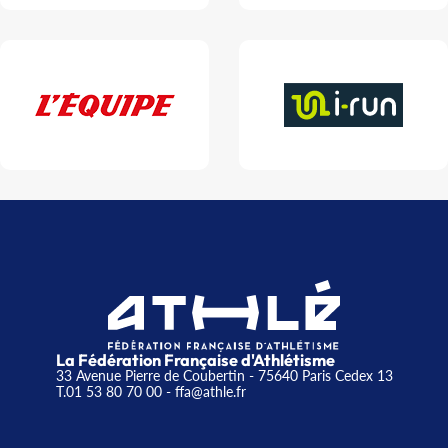
La Fédération Française d'Athlétisme
33 Avenue Pierre de Coubertin - 75640 Paris Cedex 13
T.01 53 80 70 00
- ffa@athle.fr