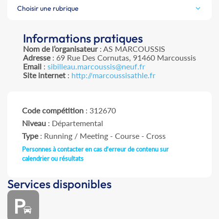
Choisir une rubrique
Informations pratiques
Nom de l’organisateur
: AS MARCOUSSIS
Adresse
: 69 Rue Des Cornutas, 91460 Marcoussis
Email
:
sibilleau.marcoussis@neuf.fr
Site internet
:
http://marcoussisathle.fr
Code compétition
: 312670
Niveau
: Départemental
Type
: Running / Meeting - Course - Cross
Personnes à contacter en cas d'erreur de contenu sur
calendrier ou résultats
Services disponibles