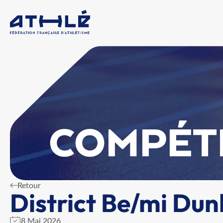
COMPÉT
Retour
District Be/mi Du
8 Mai 2026