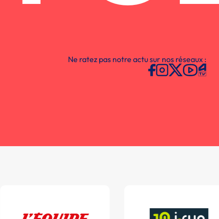
Ne ratez pas notre actu sur nos réseaux :