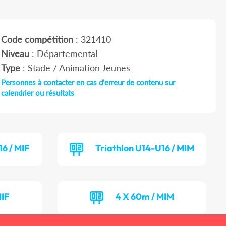
Code compétition
: 321410
Niveau
: Départemental
Type
: Stade / Animation Jeunes
Personnes à contacter en cas d'erreur de contenu sur
calendrier ou résultats
16 / MIF
Triathlon U14-U16 / MIM
MIF
4 X 60m / MIM