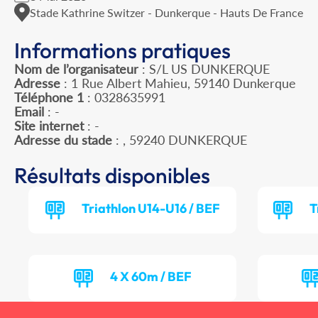
Stade Kathrine Switzer - Dunkerque - Hauts De France
Informations pratiques
Nom de l’organisateur
: S/L US DUNKERQUE
Adresse
: 1 Rue Albert Mahieu, 59140 Dunkerque
Téléphone 1
: 0328635991
Email
: -
Site internet
: -
Adresse du stade
: , 59240 DUNKERQUE
Résultats disponibles
Triathlon U14-U16 / BEF
T
4 X 60m / BEF