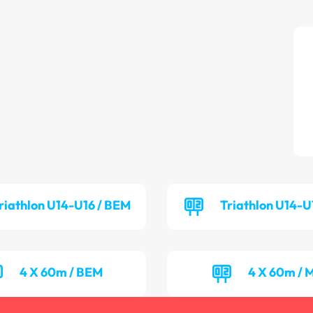
riathlon U14-U16 / BEM
Triathlon U14-U
4 X 60m / BEM
4 X 60m / 