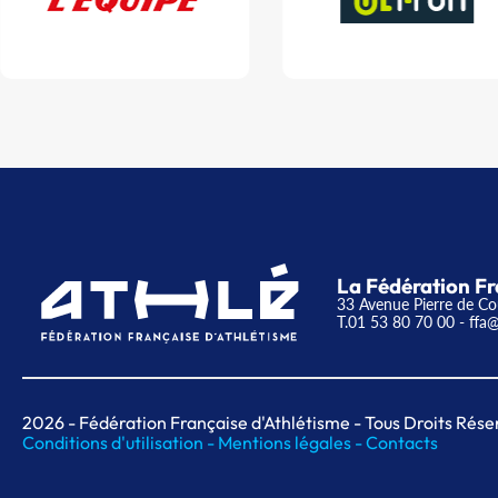
La Fédération Fr
33 Avenue Pierre de Co
T.01 53 80 70 00
- ffa@
2026
- Fédération Française d'Athlétisme - Tous Droits Rése
Conditions d'utilisation -
Mentions légales -
Contacts