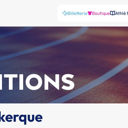
Billetterie
Boutique
Athlé
ITIONS
nkerque