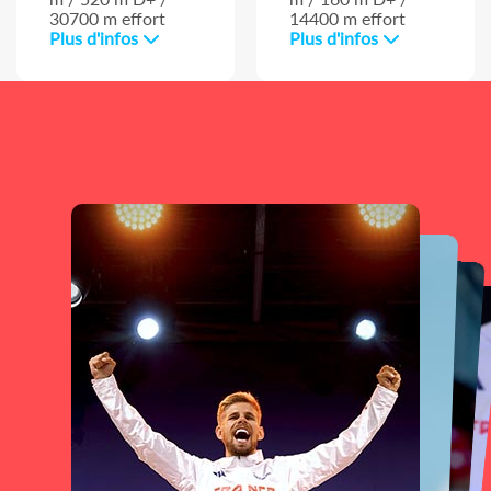
30700 m effort
14400 m effort
Plus d'infos
Plus d'infos