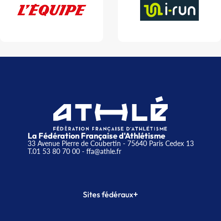
La Fédération Française d'Athlétisme
33 Avenue Pierre de Coubertin - 75640 Paris Cedex 13
T.01 53 80 70 00
- ffa@athle.fr
+
Sites fédéraux
SI-FFA