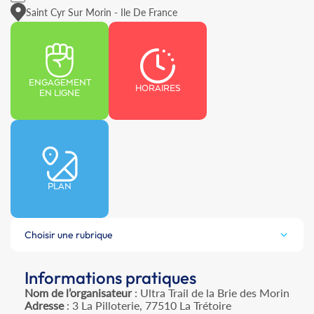
Saint Cyr Sur Morin - Ile De France
ENGAGEMENT
HORAIRES
EN LIGNE
PLAN
Choisir une rubrique
Informations pratiques
Nom de l’organisateur
: Ultra Trail de la Brie des Morin
Adresse
: 3 La Pilloterie, 77510 La Trétoire