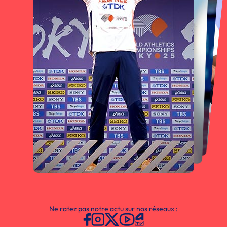
Ne ratez pas notre actu sur nos réseaux :