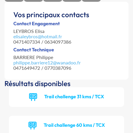
Vos principaux contacts
Contact Engagement
LEYBROS Elisa
elisaleybros@hotmail.fr
0471407334 / 0634097386
Contact Technique
BARRIERE Philippe
philippe.barriere12@wanadoo.fr
0471649472 / 0770387096
Résultats disponibles
Trail challenge 31 kms / TCX
Trail challenge 60 kms / TCX