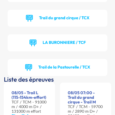
Trail du grand cirque / TCX
LA BURONNIERE / TCF
Trail de la Pastourelle / TCX
Liste des épreuves
08/05 - Trail L
08/05 07:00 -
(115-154km-effort)
Trail du grand
TCF / TCM - 91000
cirque - Trail M
m / 4000 m D+ /
TCF / TCM - 59700
131000 m effort
m / 2890 m D+ /