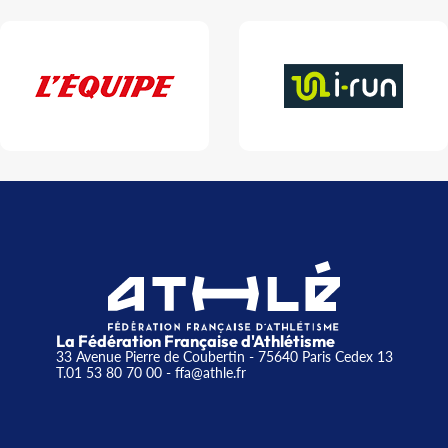
La Fédération Française d'Athlétisme
33 Avenue Pierre de Coubertin - 75640 Paris Cedex 13
T.01 53 80 70 00
- ffa@athle.fr