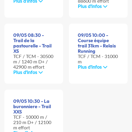
Plus d'infos
88600 m effort
Plus d'infos
09/05 08:30 -
09/05 10:00 -
Trail de la
Course équipe
pastourelle - Trail
trail 31km - Relais
XS
Running
TCF / TCM - 30500
TCF / TCM - 31000
m / 1240 m D+ /
m
42900 m effort
Plus d'infos
Plus d'infos
09/05 10:30 - La
buronniere - Trail
XXS
TCF - 10000 m /
210 m D+ / 12100
m effort