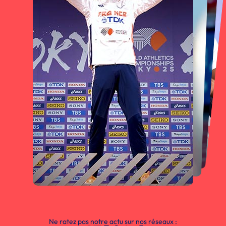
Ne ratez pas notre actu sur nos réseaux :