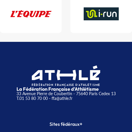
La Fédération Française d'Athlétisme
33 Avenue Pierre de Coubertin - 75640 Paris Cedex 13
T.01 53 80 70 00
- ffa@athle.fr
+
Sites fédéraux