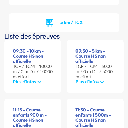
5 km / TCX
Liste des épreuves
09:30 - 10km -
09:30 - 5 km -
Course HS non
Course HS non
officielle
officielle
TCF / TCM - 10000
TCF / TCM - 5000
m / 0 m D+ / 10000
m / 0 m D+ / 5000
m effort
m effort
Plus d'infos
Plus d'infos
11:15 - Course
11:30 - Course
enfants 900 m -
enfants 1 500m -
Course HS non
Course HS non
officielle
officielle