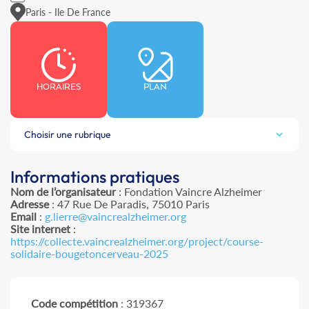
Paris - Ile De France
HORAIRES
PLAN
Choisir une rubrique
Informations pratiques
Nom de l’organisateur
: Fondation Vaincre Alzheimer
Adresse
: 47 Rue De Paradis, 75010 Paris
Email
:
g.lierre@vaincrealzheimer.org
Site internet
:
https://collecte.vaincrealzheimer.org/project/course-
solidaire-bougetoncerveau-2025
Code compétition
: 319367