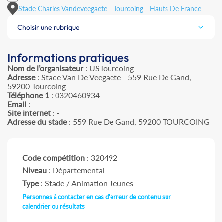
Stade Charles Vandeveegaete - Tourcoing - Hauts De France
Choisir une rubrique
Informations pratiques
Nom de l’organisateur
: USTourcoing
Adresse
: Stade Van De Veegaete - 559 Rue De Gand,
59200 Tourcoing
Téléphone 1
: 0320460934
Email
: -
Site internet
: -
Adresse du stade
: 559 Rue De Gand, 59200 TOURCOING
Code compétition
: 320492
Niveau
: Départemental
Type
: Stade / Animation Jeunes
Personnes à contacter en cas d'erreur de contenu sur
calendrier ou résultats