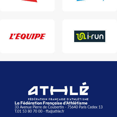
La Fédération Française d'Athlétisme
33 Avenue Pierre de Coubertin - 75640 Paris Cedex 13
T.01 53 80 70 00
- ffa@athle.fr