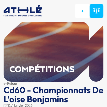
+
COMPÉTITIONS
Retour
Cd60 - Championnats De
L'oise Benjamins
17 Janvier 2026