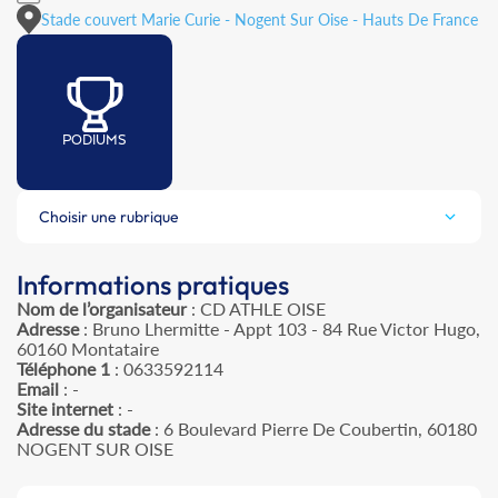
Stade couvert Marie Curie - Nogent Sur Oise - Hauts De France
PODIUMS
Choisir une rubrique
Informations pratiques
Nom de l’organisateur
: CD ATHLE OISE
Adresse
: Bruno Lhermitte - Appt 103 - 84 Rue Victor Hugo,
60160 Montataire
Téléphone 1
: 0633592114
Email
: -
Site internet
: -
Adresse du stade
: 6 Boulevard Pierre De Coubertin, 60180
NOGENT SUR OISE