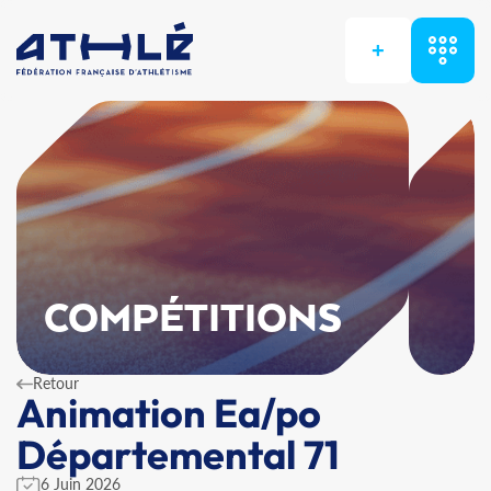
+
COMPÉTITIONS
Retour
Animation Ea/po
Départemental 71
6 Juin 2026