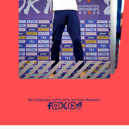
Ne ratez pas notre actu sur nos réseaux :