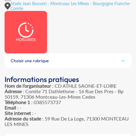
Stade Jean Bouveri - Montceau Les Mines - Bourgogne Franche-
Comte
HORAIRES
Choisir une rubrique
Informations pratiques
Nom de l’organisateur
: CD ATHLE SAONE-ET-LOIRE
Adresse
: Comite 71 Dathletisme - 16 Rue Des Pres - Bp
50159, 71306 Montceau-Les-Mines Cedex
Téléphone 1
: 0385573737
Email
: -
Site internet
: -
Adresse du stade
: 59 Rue De La Loge, 71300 MONTCEAU
LES MINES