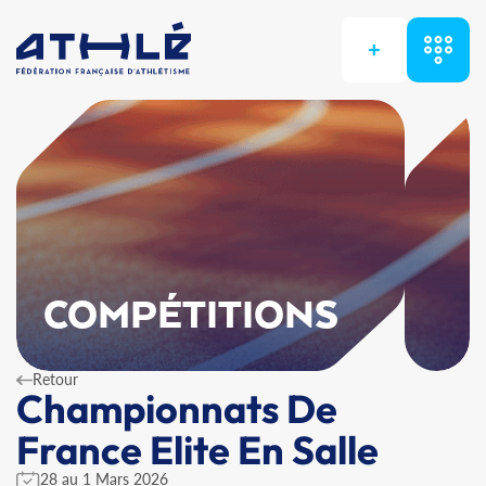
+
COMPÉTITIONS
Retour
Championnats De
France Elite En Salle
28 au 1 Mars 2026