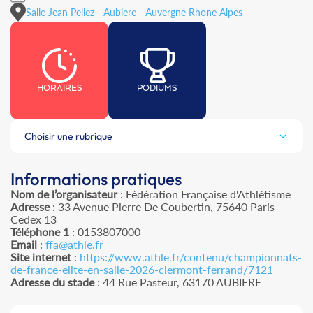
Salle Jean Pellez - Aubiere - Auvergne Rhone Alpes
HORAIRES
PODIUMS
Choisir une rubrique
Informations pratiques
Nom de l’organisateur
: Fédération Française d'Athlétisme
Adresse
: 33 Avenue Pierre De Coubertin, 75640 Paris
Cedex 13
Téléphone 1
: 0153807000
Email
:
ffa@athle.fr
Site internet
:
https://www.athle.fr/contenu/championnats-
de-france-elite-en-salle-2026-clermont-ferrand/7121
Adresse du stade
: 44 Rue Pasteur, 63170 AUBIERE