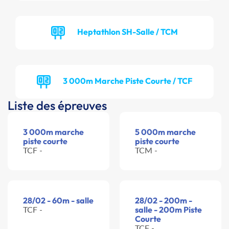
Heptathlon SH-Salle / TCM
3 000m Marche Piste Courte / TCF
Liste des épreuves
3 000m marche
5 000m marche
piste courte
piste courte
TCF -
TCM -
28/02 - 60m - salle
28/02 - 200m -
TCF -
salle - 200m Piste
Courte
TCF -