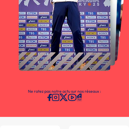
Ne ratez pas notre actu sur nos réseaux :