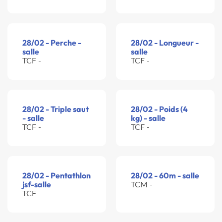
28/02 - Perche -
28/02 - Longueur -
salle
salle
TCF -
TCF -
28/02 - Triple saut
28/02 - Poids (4
- salle
kg) - salle
TCF -
TCF -
28/02 - Pentathlon
28/02 - 60m - salle
jsf-salle
TCM -
TCF -