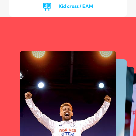
Kid cross / EAM