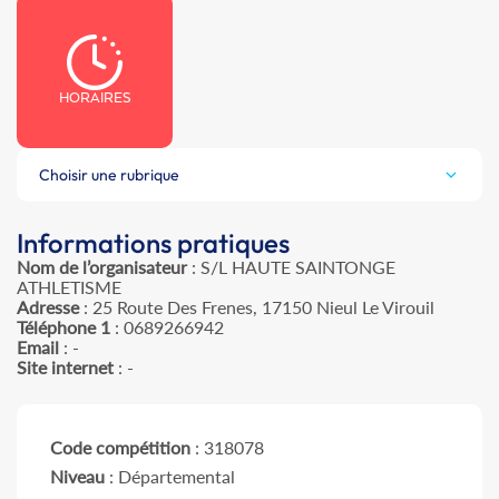
HORAIRES
Choisir une rubrique
Informations pratiques
Nom de l’organisateur
: S/L HAUTE SAINTONGE
ATHLETISME
Adresse
: 25 Route Des Frenes, 17150 Nieul Le Virouil
Téléphone 1
: 0689266942
Email
: -
Site internet
: -
Code compétition
: 318078
Niveau
: Départemental