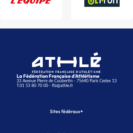
La Fédération Française d'Athlétisme
33 Avenue Pierre de Coubertin - 75640 Paris Cedex 13
T.01 53 80 70 00
- ffa@athle.fr
+
Sites fédéraux
SI-FFA
CALORG