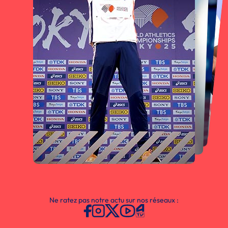
Ne ratez pas notre actu sur nos réseaux :