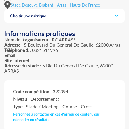
Stade Degouve-Brabant - Arras - Hauts De France
Choisir une rubrique
Informations pratiques
Nom de l’organisateur
: RC ARRAS*
Adresse
: 5 Boulevard Du General De Gaulle, 62000 Arras
Téléphone 1
: 0321511996
Email
: -
Site internet
: -
Adresse du stade
: 5 Bld Du General De Gaulle, 62000
ARRAS
Code compétition
: 320394
Niveau
: Départemental
Type
: Stade / Meeting - Course - Cross
Personnes à contacter en cas d'erreur de contenu sur
calendrier ou résultats