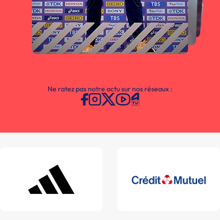
Ne ratez pas notre actu sur nos réseaux :