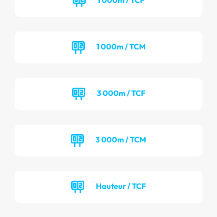
1 000m / TCM
3 000m / TCF
3 000m / TCM
Hauteur / TCF