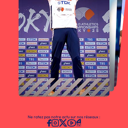
Ne ratez pas notre actu sur nos réseaux :