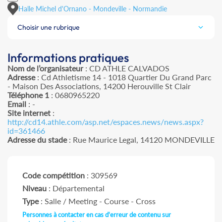
Halle Michel d'Ornano - Mondeville - Normandie
Choisir une rubrique
Informations pratiques
Nom de l’organisateur
: CD ATHLE CALVADOS
Adresse
: Cd Athletisme 14 - 1018 Quartier Du Grand Parc
- Maison Des Associations, 14200 Herouville St Clair
Téléphone 1
: 0680965220
Email
: -
Site internet
:
http://cd14.athle.com/asp.net/espaces.news/news.aspx?
id=361466
Adresse du stade
: Rue Maurice Legal, 14120 MONDEVILLE
Code compétition
: 309569
Niveau
: Départemental
Type
: Salle / Meeting - Course - Cross
Personnes à contacter en cas d'erreur de contenu sur