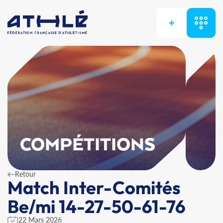
+
COMPÉTITIONS
Retour
Match Inter-Comités
Be/mi 14-27-50-61-76
22 Mars 2026