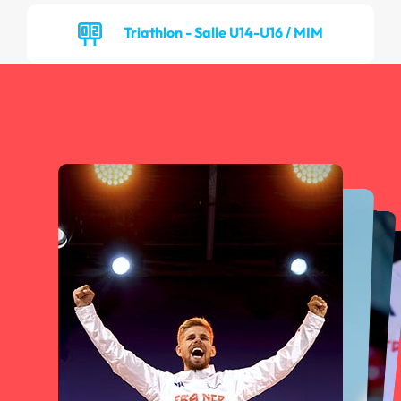
Triathlon - Salle U14-U16 / MIM