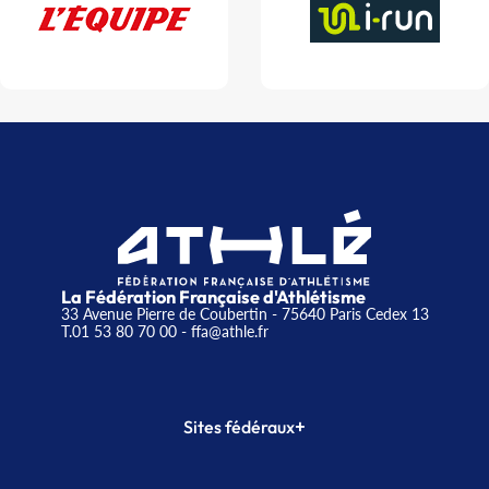
La Fédération Française d'Athlétisme
33 Avenue Pierre de Coubertin - 75640 Paris Cedex 13
T.01 53 80 70 00
- ffa@athle.fr
+
Sites fédéraux
SI-FFA