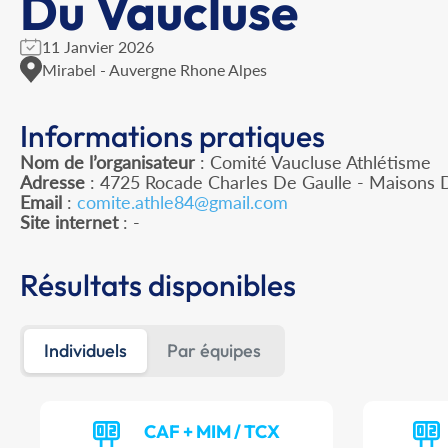
Du Vaucluse
11 Janvier 2026
Mirabel - Auvergne Rhone Alpes
Informations pratiques
Nom de l’organisateur
: Comité Vaucluse Athlétisme
Adresse
: 4725 Rocade Charles De Gaulle - Maisons 
Email
:
comite.athle84@gmail.com
Site internet
: -
Résultats disponibles
Individuels
Par équipes
CAF + MIM / TCX