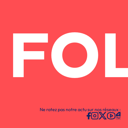
FO
Ne ratez pas notre actu sur nos réseaux :