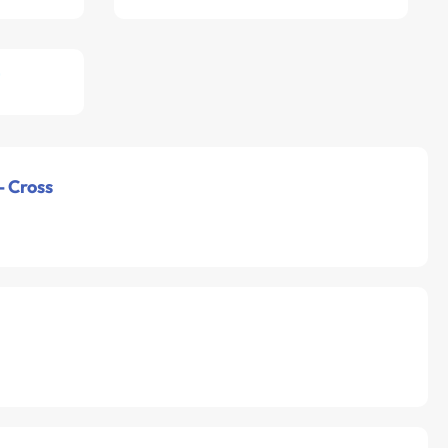
F
- Cross