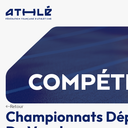
COMPÉT
Retour
Championnats Dép