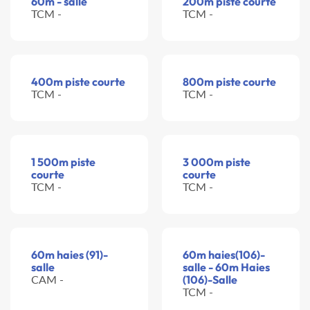
60m - salle
200m piste courte
TCM -
TCM -
400m piste courte
800m piste courte
TCM -
TCM -
1 500m piste
3 000m piste
courte
courte
TCM -
TCM -
60m haies (91)-
60m haies(106)-
salle
salle - 60m Haies
CAM -
(106)-Salle
TCM -