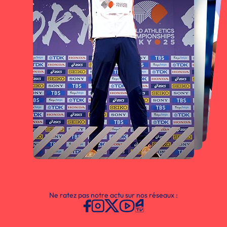
Ne ratez pas notre actu sur nos réseaux :