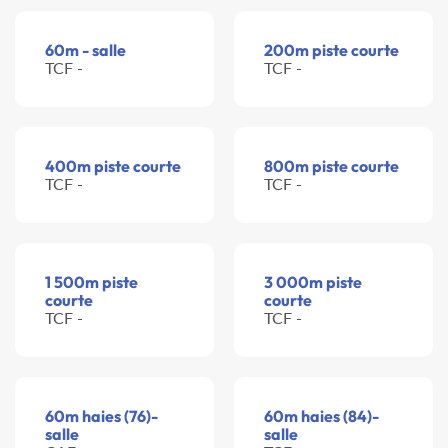
60m - salle
200m piste courte
TCF -
TCF -
400m piste courte
800m piste courte
TCF -
TCF -
1 500m piste
3 000m piste
courte
courte
TCF -
TCF -
60m haies (76)-
60m haies (84)-
salle
salle