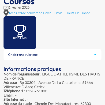
Courses
1 Février 2026
Arena stade couvert de Liévin - Lievin - Hauts De France
PODIUMS
Choisir une rubrique
Informations pratiques
Nom de l’organisateur
: LIGUE D'ATHLETISME DES HAUTS
DE FRANCE
Adresse
: Bp 30304 - Avenue De La Chatellenie, 59666
Villeneuve D Ascq Cedex
Téléphone 1
: 0328761800
Email
: -
Site internet
: -
Adresse du stade
: Chemin Des Manufactures, 62800