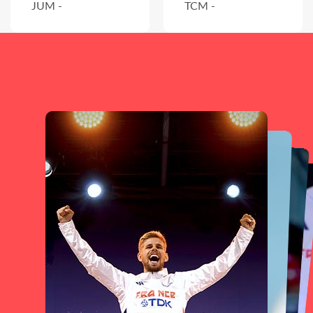
JUM -
TCM -