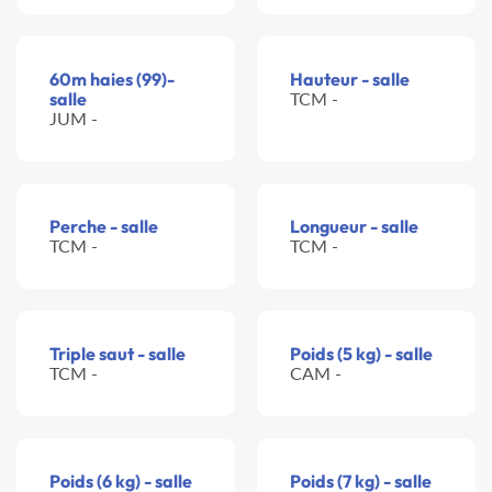
60m haies (99)-
Hauteur - salle
salle
TCM -
JUM -
Perche - salle
Longueur - salle
TCM -
TCM -
Triple saut - salle
Poids (5 kg) - salle
TCM -
CAM -
Poids (6 kg) - salle
Poids (7 kg) - salle