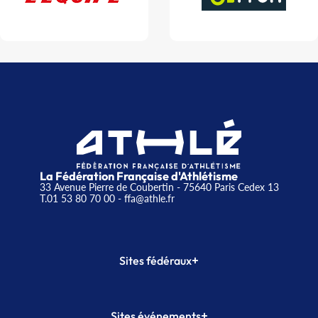
La Fédération Française d'Athlétisme
33 Avenue Pierre de Coubertin - 75640 Paris Cedex 13
T.01 53 80 70 00
- ffa@athle.fr
+
Sites fédéraux
SI-FFA
CALORG
+
Sites événements