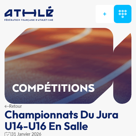
+
COMPÉTITIONS
Retour
Championnats Du Jura
U14-U16 En Salle
31 Janvier 2026