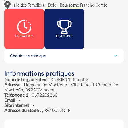
Halle des Templiers - Dole - Bourgogne Franche-Comte
HORAIRES
PODIUMS
Choisir une rubrique
Informations pratiques
Nom de l’organisateur
: CURIE Christophe
Adresse
: Hameau De Machefin - Villa Elia - 1 Chemin De
Machefin, 39230 Vincent
Téléphone 1
: 0672202266
Email
: -
Site internet
: -
Adresse du stade
: , 39100 DOLE