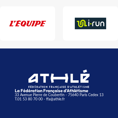
La Fédération Française d'Athlétisme
33 Avenue Pierre de Coubertin - 75640 Paris Cedex 13
T.01 53 80 70 00
- ffa@athle.fr