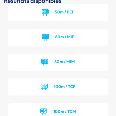
Résultats disponibles
50m / BEF
80m / MIF
80m / MIM
100m / TCF
100m / TCM