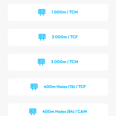
1 000m / TCM
3 000m / TCF
3 000m / TCM
400m Haies (76) / TCF
400m Haies (84) / CAM