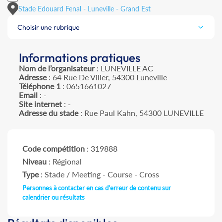
Stade Edouard Fenal - Luneville - Grand Est
Choisir une rubrique
Informations pratiques
Nom de l’organisateur
: LUNEVILLE AC
Adresse
: 64 Rue De Viller, 54300 Luneville
Téléphone 1
: 0651661027
Email
: -
Site internet
: -
Adresse du stade
: Rue Paul Kahn, 54300 LUNEVILLE
Code compétition
: 319888
Niveau
: Régional
Type
: Stade / Meeting - Course - Cross
Personnes à contacter en cas d'erreur de contenu sur
calendrier ou résultats