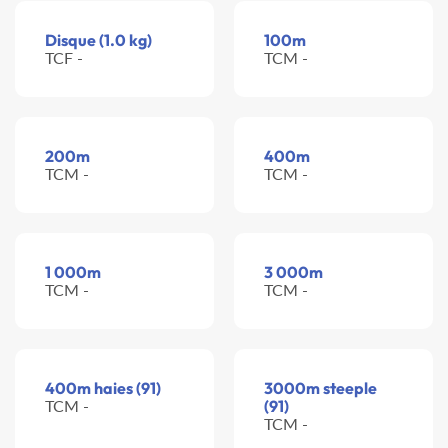
Disque (1.0 kg)
100m
TCF -
TCM -
200m
400m
TCM -
TCM -
1 000m
3 000m
TCM -
TCM -
400m haies (91)
3000m steeple
TCM -
(91)
TCM -