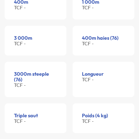
400m
1 000m
TCF -
TCF -
3 000m
400m haies (76)
TCF -
TCF -
3000m steeple
Longueur
(76)
TCF -
TCF -
Triple saut
Poids (4 kg)
TCF -
TCF -