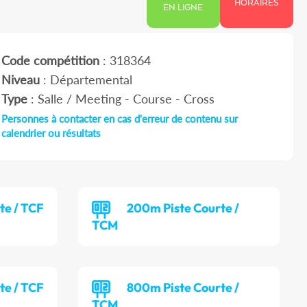
HORAIRES
EN LIGNE
Code compétition
: 318364
Niveau
: Départemental
Type
: Salle / Meeting - Course - Cross
Personnes à contacter en cas d'erreur de contenu sur
calendrier ou résultats
te / TCF
200m Piste Courte /
TCM
te / TCF
800m Piste Courte /
TCM