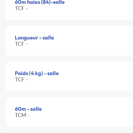
60m haies (84)-salle
TCF -
Longueur - salle
TCF -
Poids (4 kg) - salle
TCF -
60m - salle
TCM -