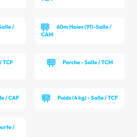
alle /
60m Haies (91)-Salle /
CAM
 / TCF
Perche - Salle / TCM
lle / CAF
Poids (4 kg) - Salle / TCF
ourte /