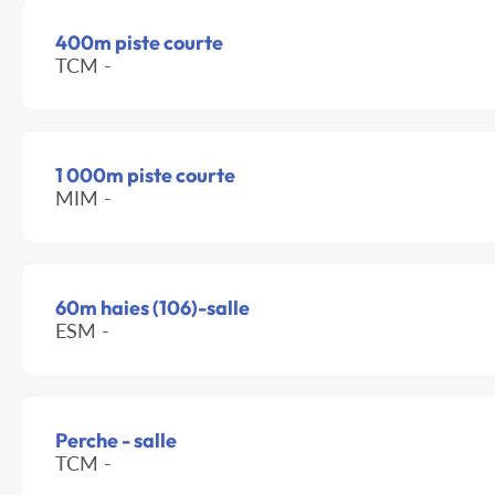
400m piste courte
TCM -
1 000m piste courte
MIM -
60m haies (106)-salle
ESM -
Perche - salle
TCM -