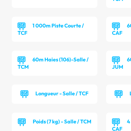
1 000m Piste Courte /
6
TCF
CAF
60m Haies (106)-Salle /
6
TCM
JUM
Longueur - Salle / TCF
Poids (7 kg) - Salle / TCM
4
CAF