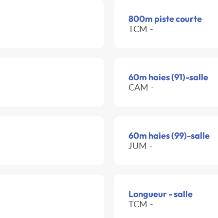
800m piste courte
TCM -
60m haies (91)-salle
CAM -
60m haies (99)-salle
JUM -
Longueur - salle
TCM -