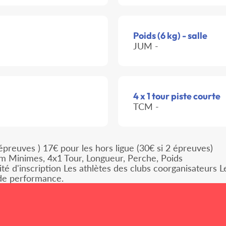
Poids (6 kg) - salle
JUM -
4 x 1 tour piste courte
TCM -
2 épreuves ) 17€ pour les hors ligue (30€ si 2 épreuves)
 Minimes, 4x1 Tour, Longueur, Perche, Poids
é d'inscription Les athlètes des clubs coorganisateurs L
 de performance.