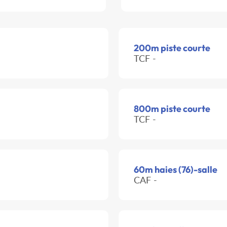
200m piste courte
TCF -
800m piste courte
TCF -
60m haies (76)-salle
CAF -