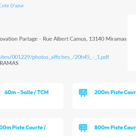
Cote D'azur
novation Partage - Rue Albert Camus, 13140 Miramas
ssites/001229/photos_affiches_/20h45_-_1.pdf
MIRAMAS
60m - Salle / TCM
200m Piste Cour
00m Piste Courte /
800m Piste Cour