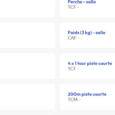
Perche - salle
TCF -
Poids (3 kg) - salle
CAF -
4 x 1 tour piste courte
TCF -
200m piste courte
TCM -