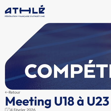
COMPÉT
Retour
Meeting U18 à U2
4 Février 2026