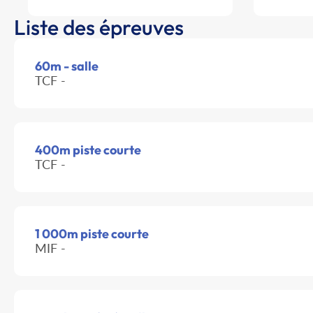
Liste des épreuves
60m - salle
TCF -
400m piste courte
TCF -
1 000m piste courte
MIF -