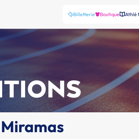
Billetterie
Boutique
Athlé
ITIONS
3 Miramas