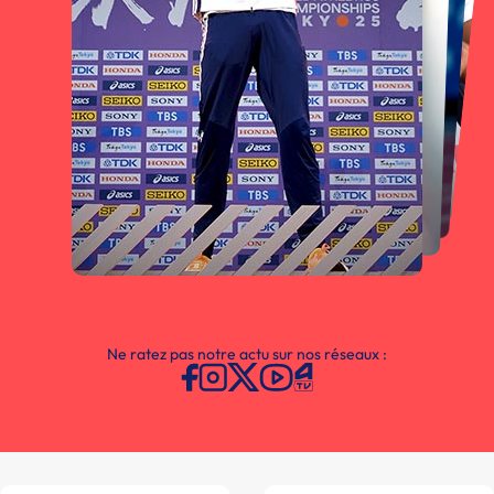
Ne ratez pas notre actu sur nos réseaux :