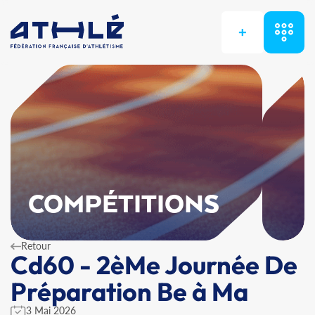
+
COMPÉTITIONS
Retour
Cd60 - 2èMe Journée De
Préparation Be à Ma
3 Mai 2026