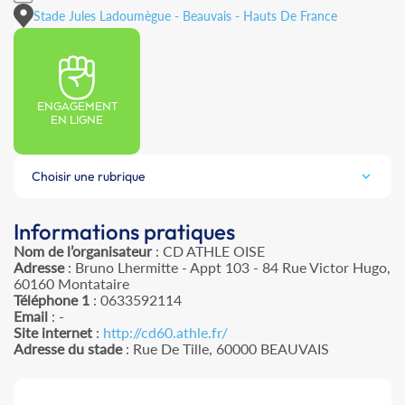
Stade Jules Ladoumègue - Beauvais - Hauts De France
ENGAGEMENT
EN LIGNE
Choisir une rubrique
Informations pratiques
Nom de l’organisateur
: CD ATHLE OISE
Adresse
: Bruno Lhermitte - Appt 103 - 84 Rue Victor Hugo,
60160 Montataire
Téléphone 1
: 0633592114
Email
: -
Site internet
:
http://cd60.athle.fr/
Adresse du stade
: Rue De Tille, 60000 BEAUVAIS