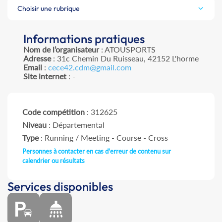
Choisir une rubrique
Informations pratiques
Nom de l’organisateur
: ATOUSPORTS
Adresse
: 31c Chemin Du Ruisseau, 42152 L'horme
Email
:
cece42.cdm@gmail.com
Site internet
: -
Code compétition
: 312625
Niveau
: Départemental
Type
: Running / Meeting - Course - Cross
Personnes à contacter en cas d'erreur de contenu sur
calendrier ou résultats
Services disponibles