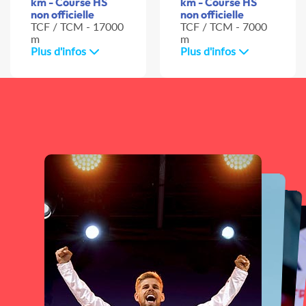
km - Course HS
km - Course HS
non officielle
non officielle
TCF / TCM - 17000
TCF / TCM - 7000
m
m
Plus d'infos
Plus d'infos