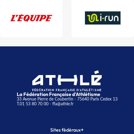
La Fédération Française d'Athlétisme
33 Avenue Pierre de Coubertin - 75640 Paris Cedex 13
T.01 53 80 70 00
- ffa@athle.fr
+
Sites fédéraux