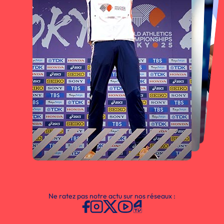
Ne ratez pas notre actu sur nos réseaux :