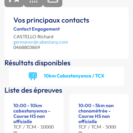
Vos principaux contacts
Contact Engagement
CASTELLO Richard
germanor@cabestany.com
0468803869
Résultats disponibles
10km Cabestanyenca / TCX
Liste des épreuves
10:00 - 10km
10:00 - 5km non
cabestanyenca -
chonométrée -
Course HS non
Course HS non
officielle
officielle
TCF / TCM - 10000
TCF / TCM - 5000
m
m