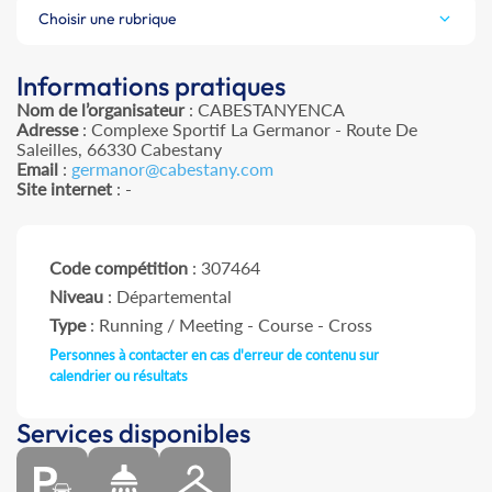
Choisir une rubrique
Informations pratiques
Nom de l’organisateur
: CABESTANYENCA
Adresse
: Complexe Sportif La Germanor - Route De
Saleilles, 66330 Cabestany
Email
:
germanor@cabestany.com
Site internet
: -
Code compétition
: 307464
Niveau
: Départemental
Type
: Running / Meeting - Course - Cross
Personnes à contacter en cas d'erreur de contenu sur
calendrier ou résultats
Services disponibles