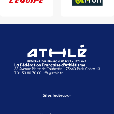
La Fédération Française d'Athlétisme
33 Avenue Pierre de Coubertin - 75640 Paris Cedex 13
T.01 53 80 70 00
- ffa@athle.fr
+
Sites fédéraux
SI-FFA
CALORG