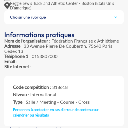
Reggie Lewis Track and Athletic Center - Boston (Etats Unis
D’amerique)
Choisir une rubrique
Informations pratiques
Nom de l’organisateur
: Fédération Française d'Athlétisme
Adresse
: 33 Avenue Pierre De Coubertin, 75640 Paris
Cedex 13
Téléphone 1
: 0153807000
Email
: -
Site internet
: -
Code compétition
: 318618
Niveau
: International
Type
: Salle / Meeting - Course - Cross
Personnes à contacter en cas d'erreur de contenu sur
calendrier ou résultats