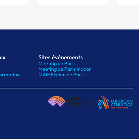
aux
Sites événements
Meeting de Paris
Meeting de Paris indoor
ormation
MAIF Ekiden de Paris