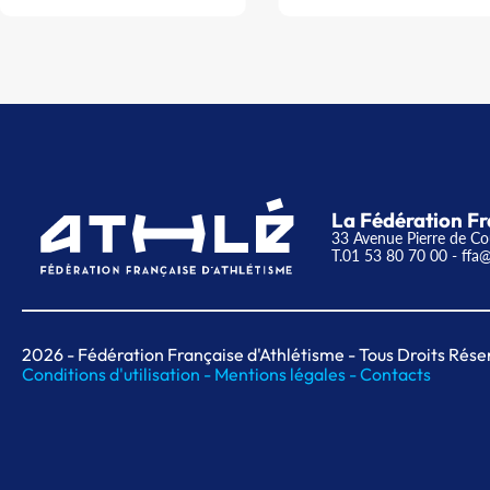
La Fédération Fr
33 Avenue Pierre de Co
T.01 53 80 70 00
- ffa@
2026
- Fédération Française d'Athlétisme - Tous Droits Rése
Conditions d'utilisation -
Mentions légales -
Contacts