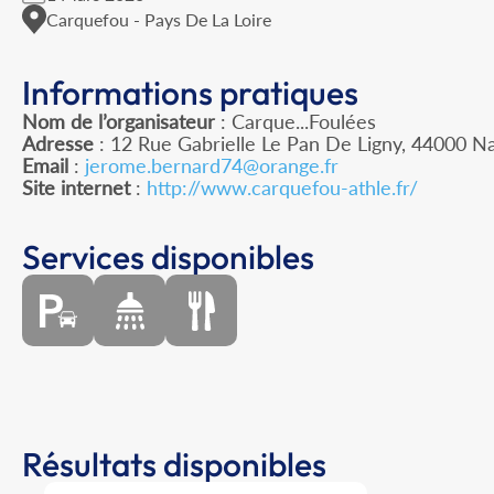
Carquefou - Pays De La Loire
Informations pratiques
Nom de l’organisateur
: Carque...Foulées
Adresse
: 12 Rue Gabrielle Le Pan De Ligny, 44000 N
Email
:
jerome.bernard74@orange.fr
Site internet
:
http://www.carquefou-athle.fr/
Services disponibles
Résultats disponibles