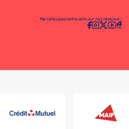
Ne ratez pas notre actu sur nos réseaux :