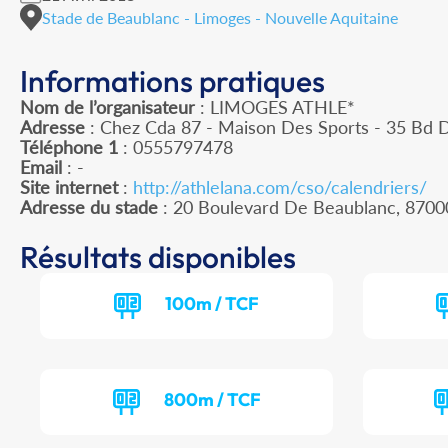
Stade de Beaublanc - Limoges - Nouvelle Aquitaine
Informations pratiques
Nom de l’organisateur
: LIMOGES ATHLE*
Adresse
: Chez Cda 87 - Maison Des Sports - 35 Bd 
Téléphone 1
: 0555797478
Email
: -
Site internet
:
http://athlelana.com/cso/calendriers/
Adresse du stade
: 20 Boulevard De Beaublanc, 870
Résultats disponibles
100m / TCF
800m / TCF