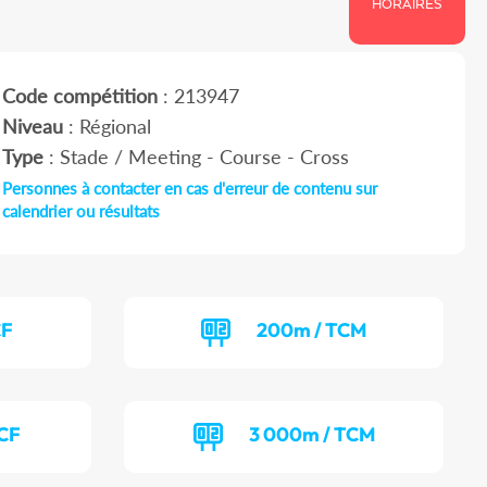
HORAIRES
Code compétition
: 213947
Niveau
: Régional
Type
: Stade / Meeting - Course - Cross
Personnes à contacter en cas d'erreur de contenu sur
calendrier ou résultats
CF
200m / TCM
TCF
3 000m / TCM