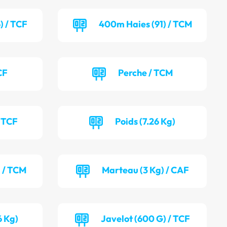
) / TCF
400m Haies (91) / TCM
CF
Perche / TCM
/ TCF
Poids (7.26 Kg)
) / TCM
Marteau (3 Kg) / CAF
6 Kg)
Javelot (600 G) / TCF