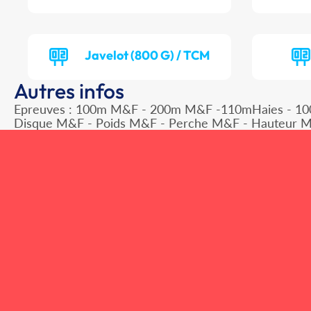
Javelot (800 G) / TCM
Autres infos
Epreuves : 100m M&F - 200m M&F -110mHaies - 1
Disque M&F - Poids M&F - Perche M&F - Hauteur M&F