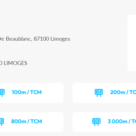
De Beaublanc, 87100 Limoges
00 LIMOGES
100m / TCM
200m / T
800m / TCM
3 000m / 