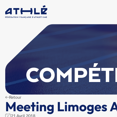
COMPÉT
Retour
Meeting Limoges A
21 Avril 2018