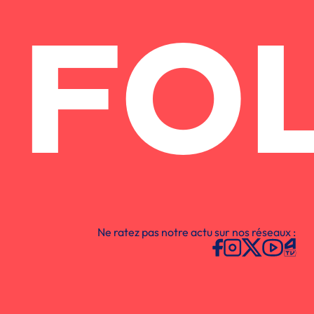
FO
Ne ratez pas notre actu sur nos réseaux :