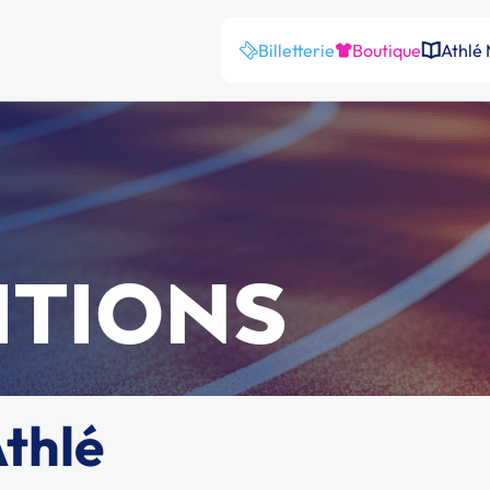
Billetterie
Boutique
Athlé
ITIONS
thlé