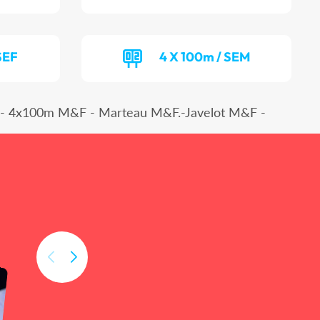
SEF
4 X 100m / SEM
 4x100m M&F - Marteau M&F.-Javelot M&F -