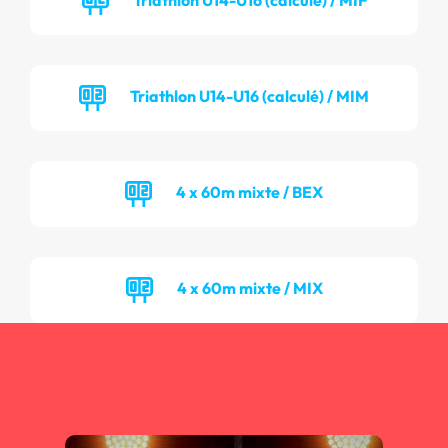
Triathlon U14-U16 (calculé) / MIM
4 x 60m mixte / BEX
4 x 60m mixte / MIX