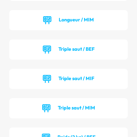
Longueur / MIM
Triple saut / BEF
Triple saut / MIF
Triple saut / MIM
Poids (2 kg) / BEF