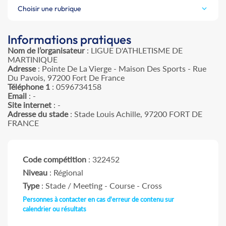
Choisir une rubrique
Informations pratiques
Nom de l’organisateur
: LIGUE D'ATHLETISME DE
MARTINIQUE
Adresse
: Pointe De La Vierge - Maison Des Sports - Rue
Du Pavois, 97200 Fort De France
Téléphone 1
: 0596734158
Email
: -
Site internet
: -
Adresse du stade
: Stade Louis Achille, 97200 FORT DE
FRANCE
Code compétition
: 322452
Niveau
: Régional
Type
: Stade / Meeting - Course - Cross
Personnes à contacter en cas d'erreur de contenu sur
calendrier ou résultats