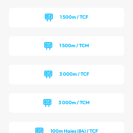
1 500m / TCF
1 500m / TCM
3 000m / TCF
3 000m / TCM
100m Haies (84) / TCF