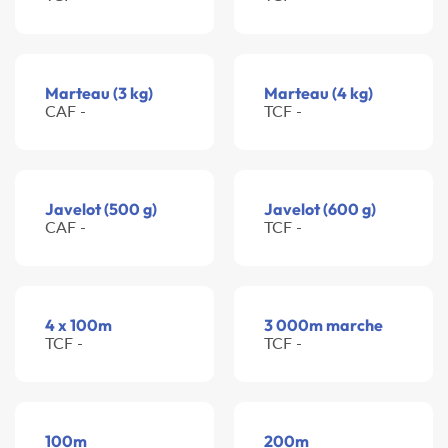
Marteau (3 kg)
Marteau (4 kg)
CAF -
TCF -
Javelot (500 g)
Javelot (600 g)
CAF -
TCF -
4 x 100m
3 000m marche
TCF -
TCF -
100m
200m