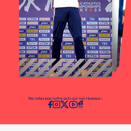
Ne ratez pas notre actu sur nos réseaux :