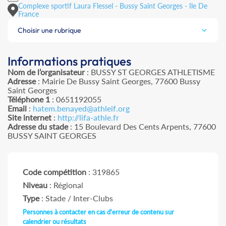
Complexe sportif Laura Flessel - Bussy Saint Georges - Ile De
France
Choisir une rubrique
Informations pratiques
Nom de l’organisateur
: BUSSY ST GEORGES ATHLETISME
Adresse
: Mairie De Bussy Saint Georges, 77600 Bussy
Saint Georges
Téléphone 1
: 0651192055
Email
:
hatem.benayed@athleif.org
Site internet
:
http://lifa-athle.fr
Adresse du stade
: 15 Boulevard Des Cents Arpents, 77600
BUSSY SAINT GEORGES
Code compétition
: 319865
Niveau
: Régional
Type
: Stade / Inter-Clubs
Personnes à contacter en cas d'erreur de contenu sur
calendrier ou résultats