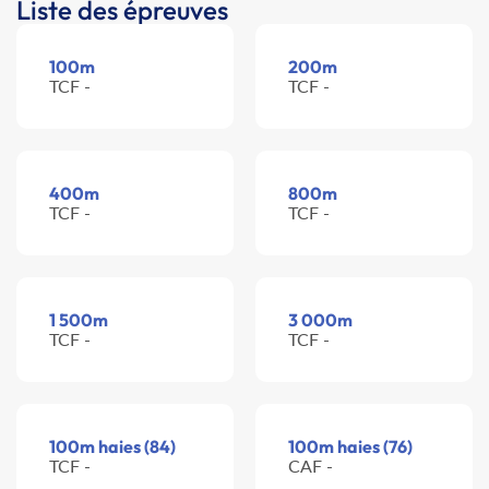
Liste des épreuves
100m
200m
TCF -
TCF -
400m
800m
TCF -
TCF -
1 500m
3 000m
TCF -
TCF -
100m haies (84)
100m haies (76)
TCF -
CAF -