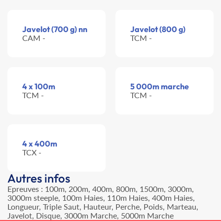
Javelot (700 g) nn
Javelot (800 g)
CAM -
TCM -
4 x 100m
5 000m marche
TCM -
TCM -
4 x 400m
TCX -
Autres infos
Epreuves : 100m, 200m, 400m, 800m, 1500m, 3000m,
3000m steeple, 100m Haies, 110m Haies, 400m Haies,
Longueur, Triple Saut, Hauteur, Perche, Poids, Marteau,
Javelot, Disque, 3000m Marche, 5000m Marche