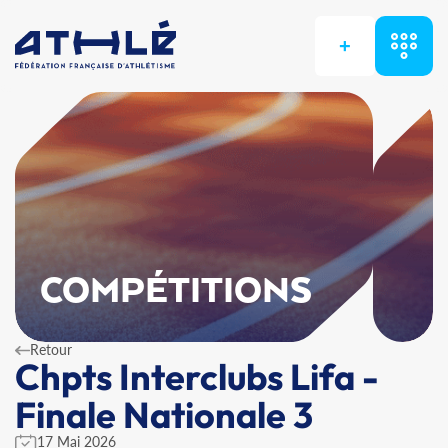
+
COMPÉTITIONS
Retour
Chpts Interclubs Lifa -
Finale Nationale 3
17 Mai 2026