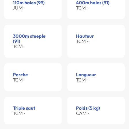
110m haies (99)
400m haies (91)
JUM -
TCM -
3000m steeple
Hauteur
(91)
TCM -
TCM -
Perche
Longueur
TCM -
TCM -
Triple saut
Poids (5 kg)
TCM -
CAM -