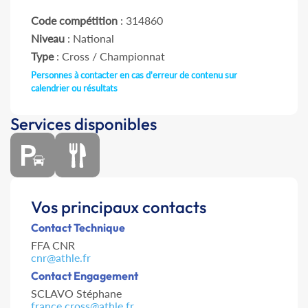
Code compétition
: 314860
Niveau
: National
Type
: Cross / Championnat
Personnes à contacter en cas d'erreur de contenu sur
calendrier ou résultats
Services disponibles
Vos principaux contacts
Contact Technique
FFA CNR
cnr@athle.fr
Contact Engagement
SCLAVO Stéphane
france.cross@athle.fr