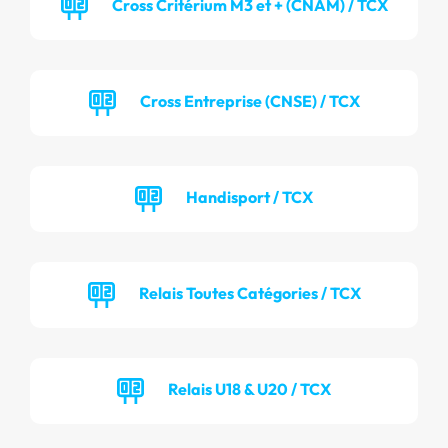
Cross Critérium M3 et + (CNAM) / TCX
Cross Entreprise (CNSE) / TCX
Handisport / TCX
Relais Toutes Catégories / TCX
Relais U18 & U20 / TCX