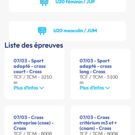
U20 féminin / JUF
U20 masculin / JUM
Liste des épreuves
07/03 - Sport
07/03 - Sport
adapté - cross
adapté - cross
court - Cross
long - Cross
TCF / TCM - 3210
TCF / TCM - 5100
m
m
Plus d'infos
Plus d'infos
07/03 - Cross
07/03 - Cross
entreprise (cnse) -
critérium m3 et +
Cross
(cnam) - Cross
TCF / TCM - 8008
TCF / TCM - 8008