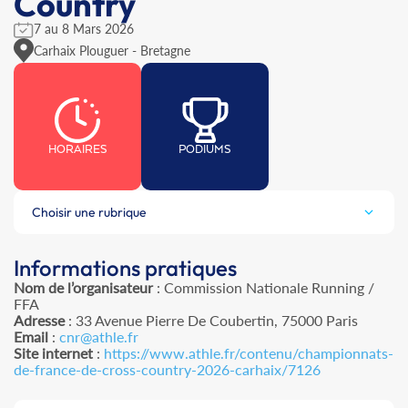
Country
7 au 8 Mars 2026
Carhaix Plouguer - Bretagne
HORAIRES
PODIUMS
Choisir une rubrique
Informations pratiques
Nom de l’organisateur
: Commission Nationale Running /
FFA
Adresse
: 33 Avenue Pierre De Coubertin, 75000 Paris
Email
:
cnr@athle.fr
Site internet
:
https://www.athle.fr/contenu/championnats-
de-france-de-cross-country-2026-carhaix/7126