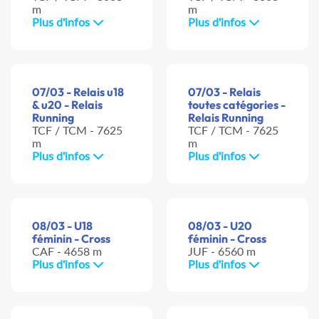
m
m
Plus d'infos
Plus d'infos
07/03 - Relais u18
07/03 - Relais
& u20 - Relais
toutes catégories -
Running
Relais Running
TCF / TCM - 7625
TCF / TCM - 7625
m
m
Plus d'infos
Plus d'infos
08/03 - U18
08/03 - U20
féminin - Cross
féminin - Cross
CAF - 4658 m
JUF - 6560 m
Plus d'infos
Plus d'infos