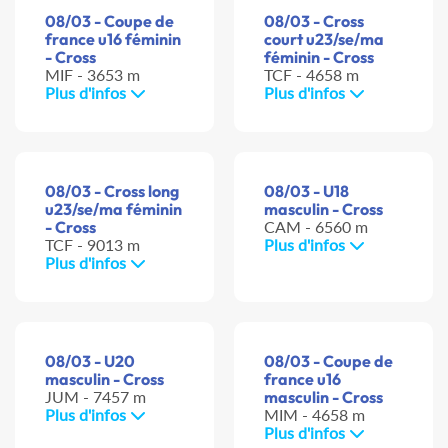
08/03 - Coupe de
08/03 - Cross
france u16 féminin
court u23/se/ma
- Cross
féminin - Cross
MIF - 3653 m
TCF - 4658 m
Plus d'infos
Plus d'infos
08/03 - Cross long
08/03 - U18
u23/se/ma féminin
masculin - Cross
- Cross
CAM - 6560 m
TCF - 9013 m
Plus d'infos
Plus d'infos
08/03 - U20
08/03 - Coupe de
masculin - Cross
france u16
JUM - 7457 m
masculin - Cross
Plus d'infos
MIM - 4658 m
Plus d'infos