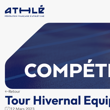
COMPÉT
Retour
Tour Hivernal Equi
12 Mars 2023