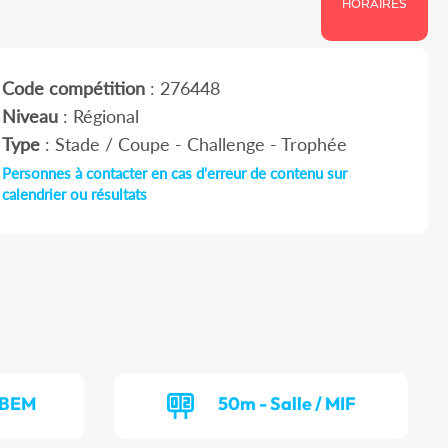
HORAIRES
Code compétition
: 276448
Niveau
: Régional
Type
: Stade / Coupe - Challenge - Trophée
Personnes à contacter en cas d'erreur de contenu sur
calendrier ou résultats
/ BEM
50m - Salle / MIF