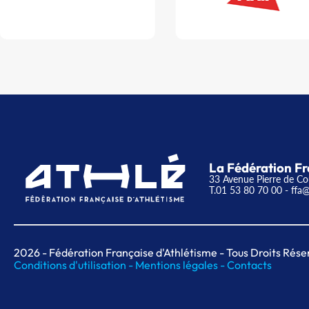
La Fédération Fr
33 Avenue Pierre de Co
T.01 53 80 70 00
- ffa@
2026
- Fédération Française d'Athlétisme - Tous Droits Rése
Conditions d'utilisation -
Mentions légales -
Contacts