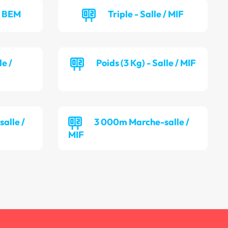
 / BEM
Triple - Salle / MIF
le /
Poids (3 Kg) - Salle / MIF
alle /
3 000m Marche-salle /
MIF