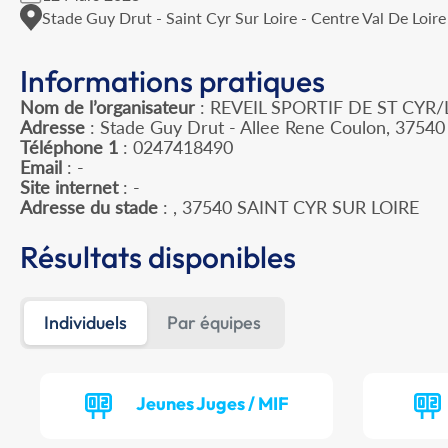
Stade Guy Drut - Saint Cyr Sur Loire - Centre Val De Loire
Informations pratiques
Nom de l’organisateur
: REVEIL SPORTIF DE ST CYR/
Adresse
: Stade Guy Drut - Allee Rene Coulon, 37540 
Téléphone 1
: 0247418490
Email
: -
Site internet
: -
Adresse du stade
: , 37540 SAINT CYR SUR LOIRE
Résultats disponibles
Individuels
Par équipes
Jeunes Juges / MIF