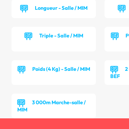
Longueur - Salle / MIM
Triple - Salle / MIM
P
Poids (4 Kg) - Salle / MIM
2
BEF
3 000m Marche-salle /
MIM