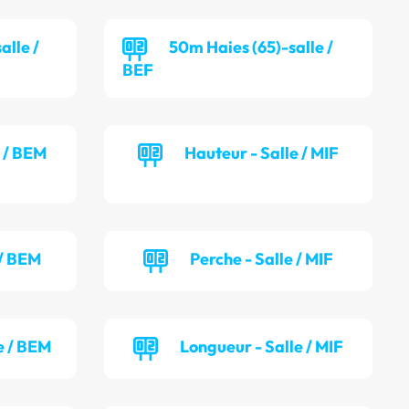
alle /
50m Haies (65)-salle /
BEF
e / BEM
Hauteur - Salle / MIF
 / BEM
Perche - Salle / MIF
e / BEM
Longueur - Salle / MIF