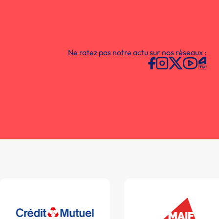
Ne ratez pas notre actu sur nos réseaux :