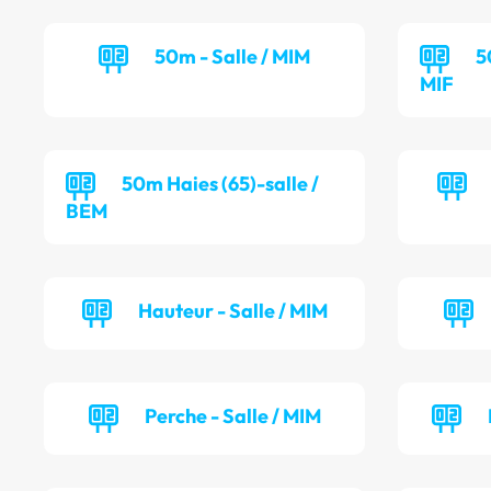
50m - Salle / MIM
5
MIF
50m Haies (65)-salle /
BEM
Hauteur - Salle / MIM
Perche - Salle / MIM