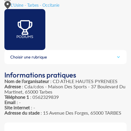
L'Usine - Tarbes - Occitanie
PODIUMS
Choisir une rubrique
Informations pratiques
Nom de l’organisateur
: CD ATHLE HAUTES PYRENEES
Adresse
: Cda/cdos - Maison Des Sports - 37 Boulevard Du
Martinet, 65000 Tarbes
Téléphone 1
: 0562329839
Email
: -
Site internet
: -
Adresse du stade
: 15 Avenue Des Forges, 65000 TARBES