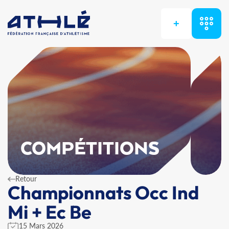
+
COMPÉTITIONS
Retour
Championnats Occ Ind
Mi + Ec Be
15 Mars 2026