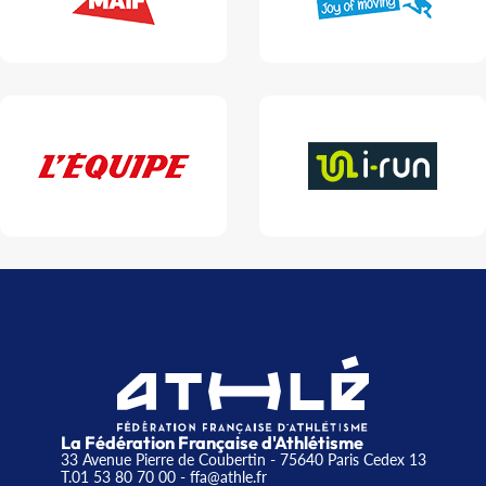
La Fédération Française d'Athlétisme
33 Avenue Pierre de Coubertin - 75640 Paris Cedex 13
T.01 53 80 70 00
- ffa@athle.fr