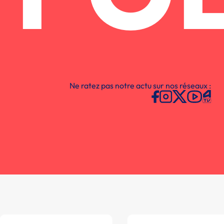
Ne ratez pas notre actu sur nos réseaux :