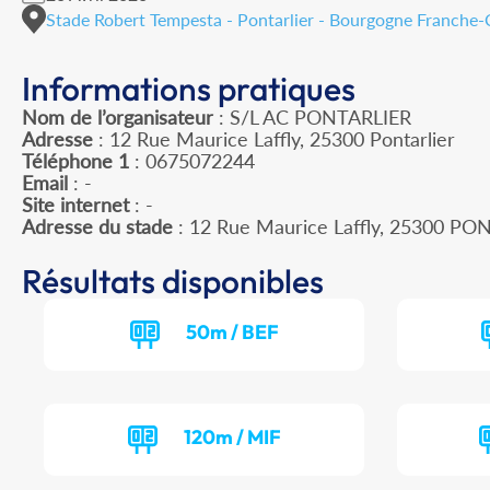
Stade Robert Tempesta - Pontarlier - Bourgogne Franche
Informations pratiques
Nom de l’organisateur
: S/L AC PONTARLIER
Adresse
: 12 Rue Maurice Laffly, 25300 Pontarlier
Téléphone 1
: 0675072244
Email
: -
Site internet
: -
Adresse du stade
: 12 Rue Maurice Laffly, 25300 PO
Résultats disponibles
50m / BEF
120m / MIF