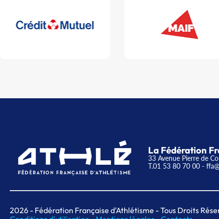
La Fédération Fr
33 Avenue Pierre de Co
T.01 53 80 70 00
- ffa@
2026
- Fédération Française d'Athlétisme - Tous Droits Rése
Conditions d'utilisation -
Mentions légales -
Contacts