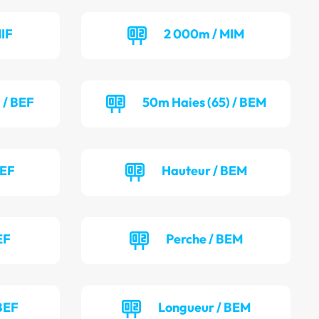
IF
2 000m / MIM
 / BEF
50m Haies (65) / BEM
BEF
Hauteur / BEM
EF
Perche / BEM
BEF
Longueur / BEM