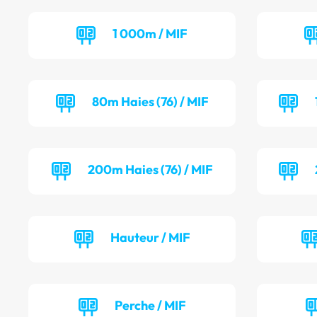
1 000m / MIF
80m Haies (76) / MIF
200m Haies (76) / MIF
Hauteur / MIF
Perche / MIF